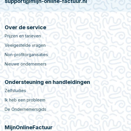
support@mijn-online-factuur.nl
Over de service
Prijzen en tarieven
Veelgestelde vragen
Non-profitorganisaties
Nieuwe ondernemers
Ondersteuning en handleidingen
Zelfstudies
Ik heb een probleem
De Ondernemersgids
MijnOnlineFactuur