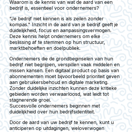
Waarom is de kennis van wat de aard van een
bedrijf is, essentieel voor ondernemers?
"Je bedrijf niet kennen is als zeilen zonder
kompas." Inzicht in de aard van je bedrijf geeft je
duidelijkheid, focus en aanpassingsvermogen.
Deze kennis helpt ondernemers om elke
beslissing af te stemmen op hun structuur,
marktbehoeften en doelpubliek.
Ondernemers die de grondbeginselen van hun
bedrijf niet begrijpen, verspillen vaak middelen en
missen kansen. Een digitaal product op basis van
abonnementen moet bijvoorbeeld prioriteit geven
aan gebruikersbehoud en digitale marketing.
Zonder duidelijke inzichten kunnen deze kritieke
gebieden worden verwaarloosd, wat leidt tot
stagnerende groei.
Succesvolle ondernemers beginnen met
duidelijkheid over hun bedrijfsidentiteit.
Door de aard van uw bedrijf te kennen, kunt u
anticiperen op uitdagingen, weloverwogen