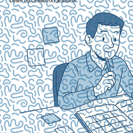
Delen op:
LinkedIn
X
Facebook