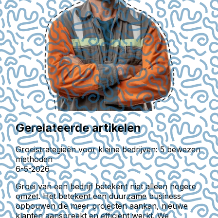
Gerelateerde artikelen
Groeistrategieën voor kleine bedrijven: 5 bewezen
methoden
6-5-2026
Groei van een bedrijf betekent niet alleen hogere
omzet. Het betekent een duurzame business
opbouwen die meer projecten aankan, nieuwe
klanten aanspreekt en efficiënt werkt. We