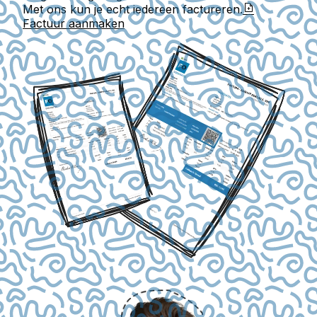
Met ons kun je echt iedereen factureren.
Factuur aanmaken