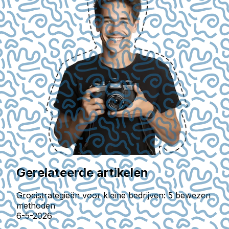
Gerelateerde artikelen
Groeistrategieën voor kleine bedrijven: 5 bewezen
methoden
6-5-2026