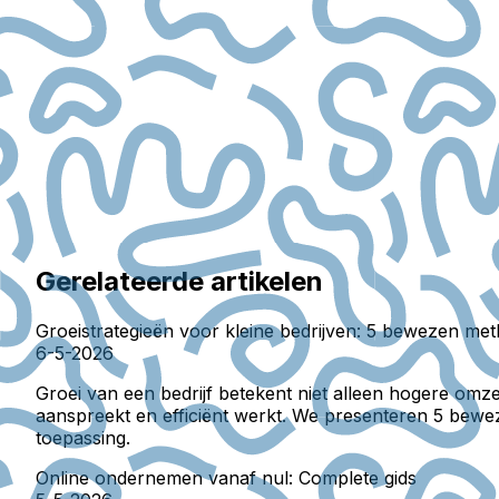
Gerelateerde artikelen
Groeistrategieën voor kleine bedrijven: 5 bewezen me
6-5-2026
Groei van een bedrijf betekent niet alleen hogere om
aanspreekt en efficiënt werkt. We presenteren 5 bewez
toepassing.
Online ondernemen vanaf nul: Complete gids