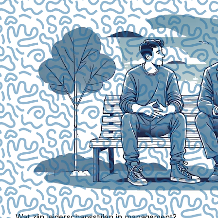
Wat zijn leiderschapsstijlen in management?