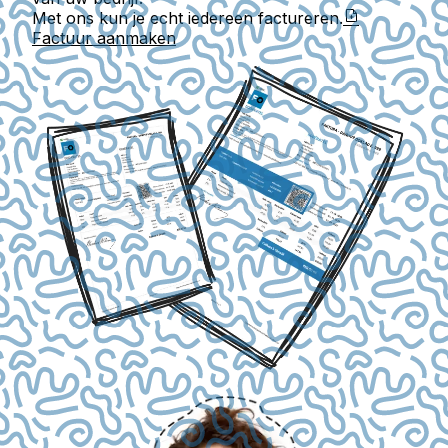
Met ons kun je echt iedereen factureren.
Factuur aanmaken