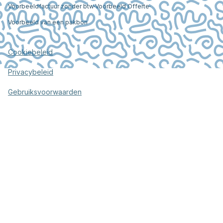
Voorbeeldfactuur zonder btw
Voorbeeld Offerte
Voorbeeld van een pakbon
Cookiebeleid
Privacybeleid
Gebruiksvoorwaarden