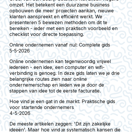
omzet. Het betekent een duurzame business
opbouwen die meer projecten aankan, nieuwe
klanten aanspreekt en efficiënt werkt. We
presenteren 5 bewezen methoden om dit te
bereiken - ieder met een praktisch voorbeeld en
checklist voor directe toepassing.
Online ondernemen vanaf nul: Complete gids
5-5-2026
Online ondernemen kan tegenwoordig vrijwel
iedereen - een idee, een computer en wifi-
verbinding is genoeg. In deze gids laten we je drie
belangrijke routes zien naar online
ondernemerschap en leiden we je door de
stappen van idee tot de eerste facturatie.
Hoe vind je een gat in de markt: Praktische gids
voor startende ondernemers
4-5-2026
De meeste artikelen zeggen: 'Dit zijn zakelijke
ideeën'. Maar hoe vind je systematisch kansen die