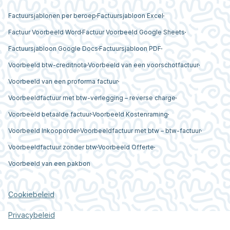
Factuursjablonen per beroep
Factuursjabloon Excel
Factuur Voorbeeld Word
Factuur Voorbeeld Google Sheets
Factuursjabloon Google Docs
Factuursjabloon PDF
Voorbeeld btw-creditnota
Voorbeeld van een voorschotfactuur
Voorbeeld van een proforma factuur
Voorbeeldfactuur met btw-verlegging – reverse charge
Voorbeeld betaalde factuur
Voorbeeld Kostenraming
Voorbeeld Inkooporder
Voorbeeldfactuur met btw – btw-factuur
Voorbeeldfactuur zonder btw
Voorbeeld Offerte
Voorbeeld van een pakbon
Cookiebeleid
Privacybeleid