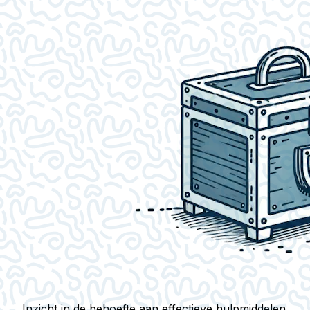
Inzicht in de behoefte aan effectieve hulpmiddelen