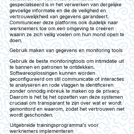
gespecialiseerd is in het verwerken van dergelijke
gevoelige informatie en die de veiligheid en
vertrouwelijkheid van gegevens garandeert.
Communiceer deze platforms ook duidelijk naar
werknemers toe om een omgeving te creëren
waarin ze zich veilig voelen om hun mond open te
doen.
Gebruik maken van gegevens en monitoring tools
Gebruik de beste monitoringtools om intimidatie uit
te bannen en patronen te ontdekken.
Softwareoplossingen kunnen worden
geconfigureerd om stil communicatie of interacties
te analyseren en rode vlaggen te identificeren
zonder onnodig inbreuk te maken op de privacy.
Daarom is het bij het opzetten van deze systemen
cruciaal om transparant te zijn over wat er wordt
gemonitord en waarom, zodat het vertrouwen niet
wordt geschonden.
Uitgebreide trainingsprogramma's voor
werknemers implementeren