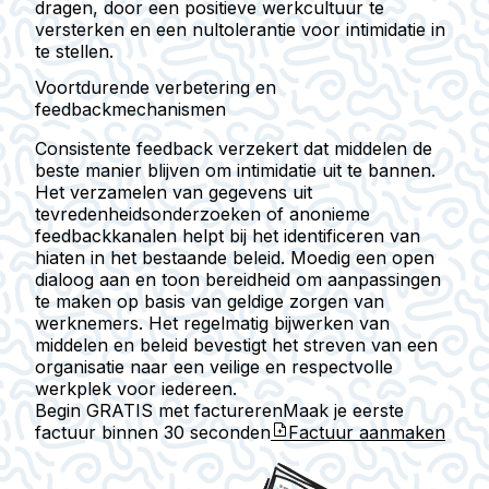
dragen, door een positieve werkcultuur te
versterken en een nultolerantie voor intimidatie in
te stellen.
Voortdurende verbetering en
feedbackmechanismen
Consistente feedback verzekert dat middelen de
beste manier blijven om intimidatie uit te bannen.
Het verzamelen van gegevens uit
tevredenheidsonderzoeken of anonieme
feedbackkanalen helpt bij het identificeren van
hiaten in het bestaande beleid. Moedig een open
dialoog aan en toon bereidheid om aanpassingen
te maken op basis van geldige zorgen van
werknemers. Het regelmatig bijwerken van
middelen en beleid bevestigt het streven van een
organisatie naar een veilige en respectvolle
werkplek voor iedereen.
Begin GRATIS met factureren
Maak je eerste
factuur binnen
30 seconden
Factuur aanmaken