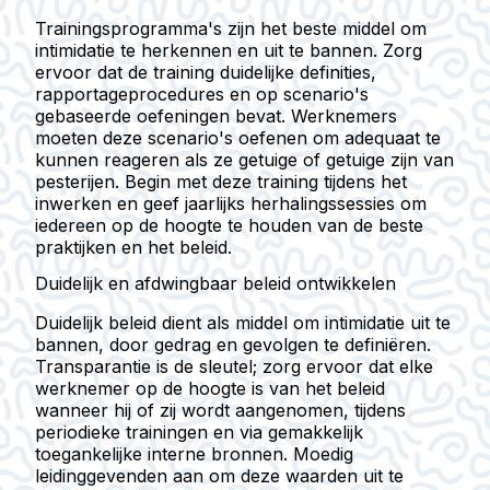
Trainingsprogramma's zijn het beste middel om
intimidatie te herkennen en uit te bannen. Zorg
ervoor dat de training duidelijke definities,
rapportageprocedures en op scenario's
gebaseerde oefeningen bevat. Werknemers
moeten deze scenario's oefenen om adequaat te
kunnen reageren als ze getuige of getuige zijn van
pesterijen. Begin met deze training tijdens het
inwerken en geef jaarlijks herhalingssessies om
iedereen op de hoogte te houden van de beste
praktijken en het beleid.
Duidelijk en afdwingbaar beleid ontwikkelen
Duidelijk beleid dient als middel om intimidatie uit te
bannen, door gedrag en gevolgen te definiëren.
Transparantie is de sleutel; zorg ervoor dat elke
werknemer op de hoogte is van het beleid
wanneer hij of zij wordt aangenomen, tijdens
periodieke trainingen en via gemakkelijk
toegankelijke interne bronnen. Moedig
leidinggevenden aan om deze waarden uit te