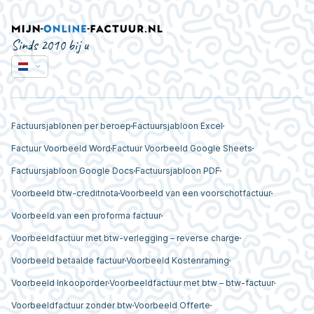
Sinds 2010 bij u
Factuursjablonen per beroep
Factuursjabloon Excel
Factuur Voorbeeld Word
Factuur Voorbeeld Google Sheets
Factuursjabloon Google Docs
Factuursjabloon PDF
Voorbeeld btw-creditnota
Voorbeeld van een voorschotfactuur
Voorbeeld van een proforma factuur
Voorbeeldfactuur met btw-verlegging – reverse charge
Voorbeeld betaalde factuur
Voorbeeld Kostenraming
Voorbeeld Inkooporder
Voorbeeldfactuur met btw – btw-factuur
Voorbeeldfactuur zonder btw
Voorbeeld Offerte