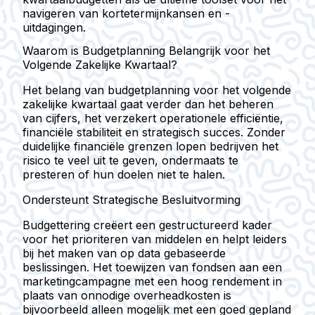
navigeren van kortetermijnkansen en -
uitdagingen.
Waarom is Budgetplanning Belangrijk voor het
Volgende Zakelijke Kwartaal?
Het belang van budgetplanning voor het volgende
zakelijke kwartaal gaat verder dan het beheren
van cijfers, het verzekert operationele efficiëntie,
financiële stabiliteit en strategisch succes. Zonder
duidelijke financiële grenzen lopen bedrijven het
risico te veel uit te geven, ondermaats te
presteren of hun doelen niet te halen.
Ondersteunt Strategische Besluitvorming
Budgettering creëert een gestructureerd kader
voor het prioriteren van middelen en helpt leiders
bij het maken van op data gebaseerde
beslissingen. Het toewijzen van fondsen aan een
marketingcampagne met een hoog rendement in
plaats van onnodige overheadkosten is
bijvoorbeeld alleen mogelijk met een goed gepland