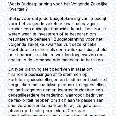
Wat is Budgetplanning voor het Volgende Zakelijke
Kwartaal?
Stel je voor dat je de budgetplanning van je bedrijf
voor het volgende zakelijke kwartaal navigeert
zonder een duidelijke financiële kaart—hoe zou je
weten waar te investeren of te besparen om
resultaten te behalen? Budgetplanning voor het
volgende zakelijke kwartaal vult deze kritieke
kloof door te dienen als een routekaart die schetst
hoe financiële middelen worden toegewezen om
doelen in de komende drie maanden te bereiken.
Dit type planning stelt bedrijven in staat om
financiële beslissingen af te stemmen op
kortetermijndoelstellingen en biedt meer flexibiliteit
vergeleken met jaarlijkse plannen. In tegenstelling
tot jaarbudgetten nemen kwartaalbudgetten een
gedetailleerdere benadering, waardoor bedrijven
de flexibiliteit hebben om zich aan te passen aan
snel veranderende markten terwijl ze gefocust
blijven op directe prioriteiten. Denk aan
kwartaalbudgetten als de ultieme toolset voor het