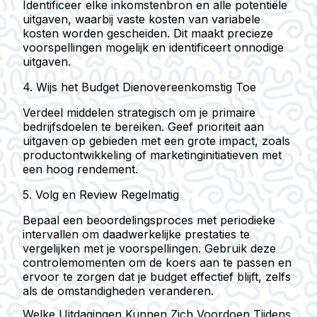
Identificeer elke inkomstenbron en alle potentiële
uitgaven, waarbij vaste kosten van variabele
kosten worden gescheiden. Dit maakt precieze
voorspellingen mogelijk en identificeert onnodige
uitgaven.
4. Wijs het Budget Dienovereenkomstig Toe
Verdeel middelen strategisch om je primaire
bedrijfsdoelen te bereiken. Geef prioriteit aan
uitgaven op gebieden met een grote impact, zoals
productontwikkeling of marketinginitiatieven met
een hoog rendement.
5. Volg en Review Regelmatig
Bepaal een beoordelingsproces met periodieke
intervallen om daadwerkelijke prestaties te
vergelijken met je voorspellingen. Gebruik deze
controlemomenten om de koers aan te passen en
ervoor te zorgen dat je budget effectief blijft, zelfs
als de omstandigheden veranderen.
Welke Uitdagingen Kunnen Zich Voordoen Tijdens