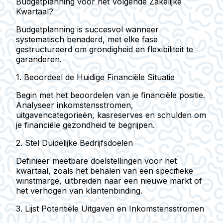
Budgetplanning voor het Volgende Zakelijke
Kwartaal?
Budgetplanning is succesvol wanneer
systematisch benaderd, met elke fase
gestructureerd om grondigheid en flexibiliteit te
garanderen.
1. Beoordeel de Huidige Financiële Situatie
Begin met het beoordelen van je financiële positie.
Analyseer inkomstensstromen,
uitgavencategorieën, kasreserves en schulden om
je financiële gezondheid te begrijpen.
2. Stel Duidelijke Bedrijfsdoelen
Definieer meetbare doelstellingen voor het
kwartaal, zoals het behalen van een specifieke
winstmarge, uitbreiden naar een nieuwe markt of
het verhogen van klantenbinding.
3. Lijst Potentiële Uitgaven en Inkomstensstromen