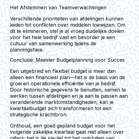
Het Afstemmen van Teamverwachtingen
Verschillende prioriteiten van afdelingen kunnen
leiden tot conflicten over middelen toewijzen. Om
dit te elimineren, stel je al vroeg duidelijke doelen
voor het hele bedrijf vast en bevorder je een
cultuur van samenwerking tijdens de
planningsfase.
Conclusie: Meester Budgetplanning voor Succes
Een uitgebreid en flexibel budget is meer dan
alleen een financieel plan—het is de basis van de
groei en operationele efficiëntie van je bedrijf.
Door historische gegevens te benutten, samen te
werken tussen afdelingen en je aan te passen aan
veranderende marktomstandigheden, kan je
kwartaalbudget zich transformeren tot een
strategische krachtbron.
Onthoud, een goed gepland budget voor het
volgende zakelijke kwartaal gaat niet alleen over
cijfers; het is de sleutel tot het ontsluiten van