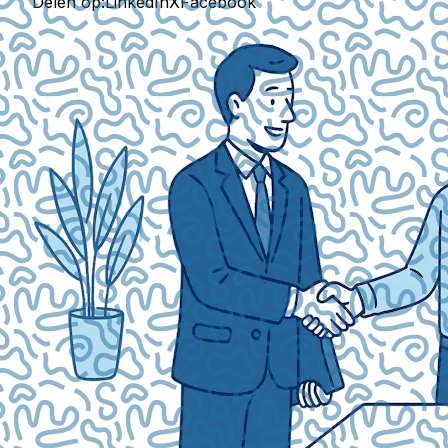
Delen op:
LinkedIn
X
Facebook