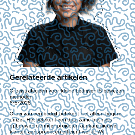
Gerelateerde artikelen
Groeistrategieën voor kleine bedrijven: 5 bewezen
methoden
6-5-2026
Groei van een bedrijf betekent niet alleen hogere
omzet. Het betekent een duurzame business
opbouwen die meer projecten aankan, nieuwe
klanten aanspreekt en efficiënt werkt. We