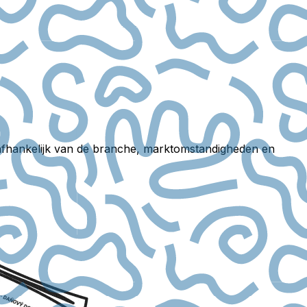
en afhankelijk van de branche, marktomstandigheden en