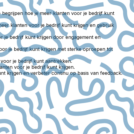
egrijpen hoe je meer klanten voor je bedrijf kunt
eer klanten voor je bedrijf kunt krijgen en gebruik
or je bedrijf kunt krijgen door engagement en
r je bedrijf kunt krijgen met sterke oproepen tot
oor je bedrijf kunt aantrekken.
ten voor je bedrijf kunt krijgen.
unt krijgen en verbeter continu op basis van feedback.