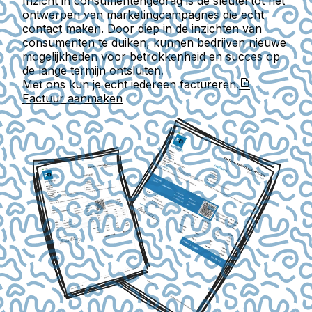
Inzicht in consumentengedrag is de sleutel tot het
ontwerpen van marketingcampagnes die echt
contact maken. Door diep in de inzichten van
consumenten te duiken, kunnen bedrijven nieuwe
mogelijkheden voor betrokkenheid en succes op
de lange termijn ontsluiten.
Met ons kun je echt iedereen factureren.
Factuur aanmaken