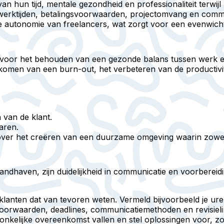
 hun tijd, mentale gezondheid en professionaliteit terwijl 
werktijden, betalingsvoorwaarden, projectomvang en comm
 autonomie van freelancers, wat zorgt voor een evenwich
l voor het behouden van een gezonde balans tussen werk en 
rkomen van een burn-out, het verbeteren van de productivit
 van de klant.
aren.
 over het creëren van een duurzame omgeving waarin zowel 
ndhaven, zijn duidelijkheid in communicatie en voorbereiding
klanten dat van tevoren weten. Vermeld bijvoorbeeld je ur
svoorwaarden, deadlines, communicatiemethoden en revisieli
onkelijke overeenkomst vallen
en stel oplossingen voor, 