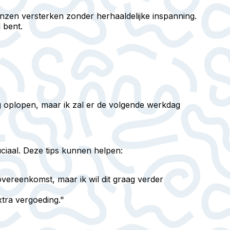
zen versterken zonder herhaaldelijke inspanning.
 bent.
g oplopen, maar ik zal er de volgende werkdag
ciaal. Deze tips kunnen helpen:
overeenkomst, maar ik wil dit graag verder
xtra vergoeding."