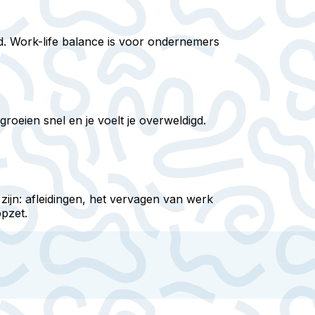
lad. Work-life balance is voor ondernemers
oeien snel en je voelt je overweldigd.
 zijn: afleidingen, het vervagen van werk
opzet.