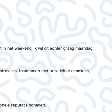
et in het weekend; ik wil dit echter graag maandag
trelaties. Instemmen met onredelijke deadlines,
nele reputatie schaden.