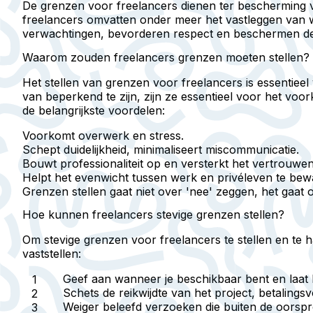
De grenzen voor freelancers dienen ter bescherming van
freelancers omvatten onder meer het vastleggen van 
verwachtingen, bevorderen respect en beschermen de
Waarom zouden freelancers grenzen moeten stellen?
Het stellen van grenzen voor freelancers is essentiee
van beperkend te zijn, zijn ze essentieel voor het voo
de belangrijkste voordelen:
Voorkomt overwerk en stress.
Schept duidelijkheid, minimaliseert miscommunicatie.
Bouwt professionaliteit op en versterkt het vertrouwen
Helpt het evenwicht tussen werk en privéleven te bew
Grenzen stellen gaat niet over 'nee' zeggen, het gaat
Hoe kunnen freelancers stevige grenzen stellen?
Om stevige grenzen voor freelancers te stellen en te ha
vaststellen:
Geef aan wanneer je beschikbaar bent
en laat 
Schets de reikwijdte van het project, betaling
Weiger beleefd verzoeken die buiten de oorspr