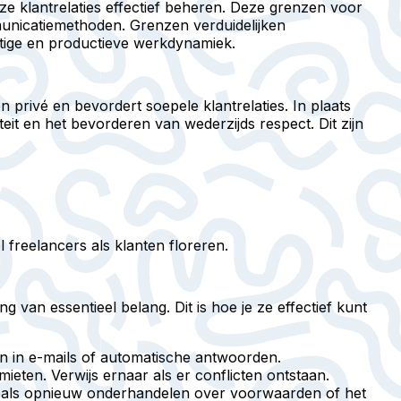
ze klantrelaties effectief beheren. Deze grenzen voor
unicatiemethoden. Grenzen verduidelijken
tige en productieve werkdynamiek.
privé en bevordert soepele klantrelaties. In plaats
eit en het bevorderen van wederzijds respect. Dit zijn
freelancers als klanten floreren.
 van essentieel belang. Dit is hoe je ze effectief kunt
en in e-mails of automatische antwoorden.
mieten.
Verwijs ernaar als er conflicten ontstaan.
zoals opnieuw onderhandelen over voorwaarden of het