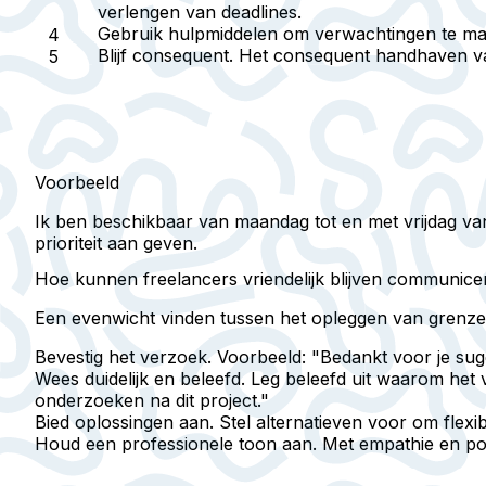
verlengen van deadlines.
Gebruik hulpmiddelen om verwachtingen te m
Blijf consequent.
Het consequent handhaven van 
Voorbeeld
Ik ben beschikbaar van maandag tot en met vrijdag van
prioriteit aan geven.
Hoe kunnen freelancers vriendelijk blijven communic
Een evenwicht vinden tussen het opleggen van grenzen
Bevestig het verzoek.
Voorbeeld: "Bedankt voor je sugg
Wees duidelijk en beleefd.
Leg beleefd uit waarom het v
onderzoeken na dit project."
Bied oplossingen aan.
Stel alternatieven voor om flexib
Houd een professionele toon aan.
Met empathie en posi