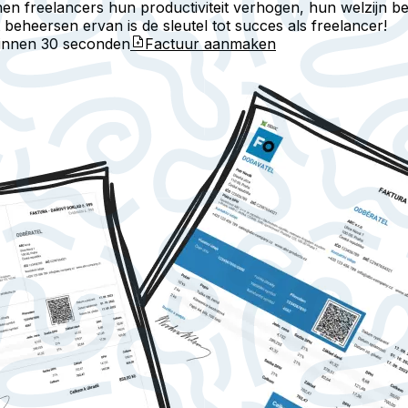
nen freelancers hun productiviteit verhogen, hun welzijn b
beheersen ervan is de sleutel tot succes als freelancer!
binnen
30 seconden
Factuur aanmaken