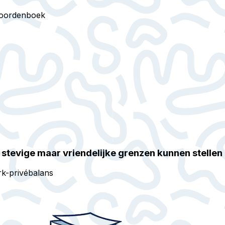
oordenboek
stevige maar vriendelijke grenzen kunnen stellen
k-privébalans