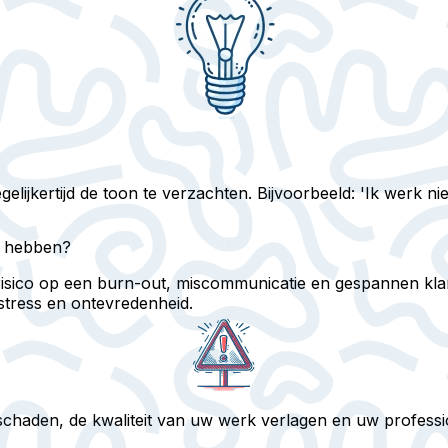
gelijkertijd de toon te verzachten. Bijvoorbeeld: 'Ik werk ni
en hebben?
risico op een burn-out, miscommunicatie en gespannen klan
 stress en ontevredenheid.
haden, de kwaliteit van uw werk verlagen en uw professio