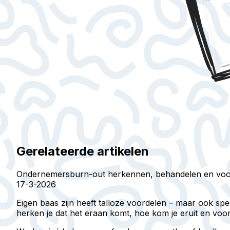
Gerelateerde artikelen
Ondernemersburn-out herkennen, behandelen en vo
17-3-2026
Eigen baas zijn heeft talloze voordelen – maar ook sp
herken je dat het eraan komt, hoe kom je eruit en vo