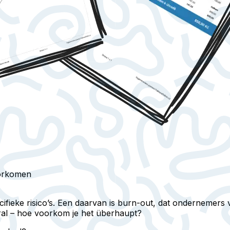
orkomen
ecifieke risico’s. Een daarvan is burn-out, dat onderneme
oral – hoe voorkom je het überhaupt?