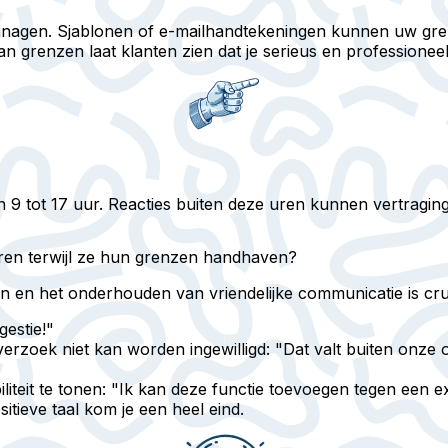
anagen.
Sjablonen of e-mailhandtekeningen kunnen uw gren
grenzen laat klanten zien dat je serieus en professioneel
 9 tot 17 uur. Reacties buiten deze uren kunnen vertragin
eren terwijl ze hun grenzen handhaven?
 en het onderhouden van vriendelijke communicatie is cru
estie!"
erzoek niet kan worden ingewilligd: "Dat valt buiten onze 
iliteit te tonen: "Ik kan deze functie toevoegen tegen een e
tieve taal kom je een heel eind.