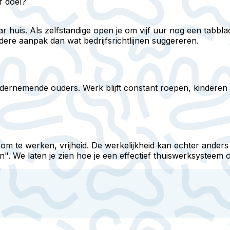
r doel?
aar huis. Als zelfstandige open je om vijf uur nog een tabb
ere aanpak dan wat bedrijfsrichtlijnen suggereren.
ernemende ouders. Werk blijft constant roepen, kinderen gr
t om te werken, vrijheid. De werkelijkheid kan echter anders
n". We laten je zien hoe je een effectief thuiswerksysteem 