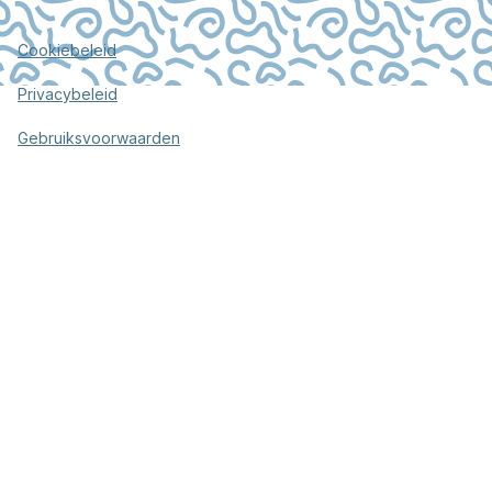
Cookiebeleid
Privacybeleid
Gebruiksvoorwaarden