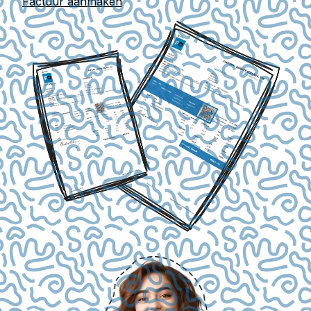
Factuur aanmaken