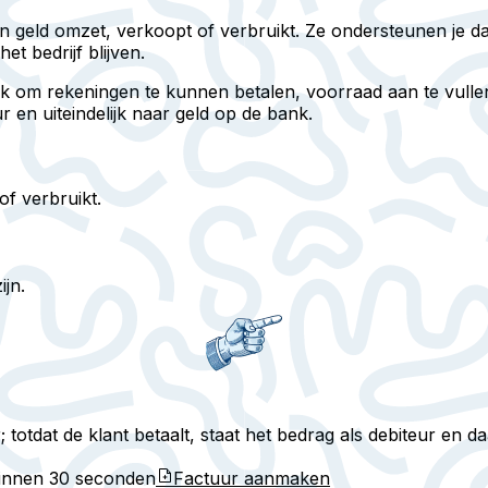
n in geld omzet, verkoopt of verbruikt. Ze ondersteunen je d
het bedrijf blijven.
rijk om rekeningen te kunnen betalen, voorraad aan te vull
en uiteindelijk naar geld op de bank.
of verbruikt.
ijn.
otdat de klant betaalt, staat het bedrag als debiteur en daa
binnen
30 seconden
Factuur aanmaken