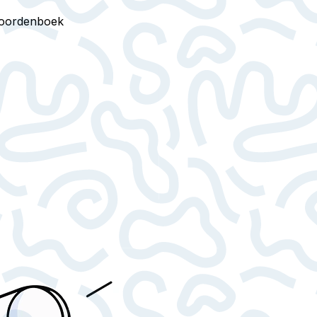
oordenboek