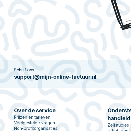
Schrijf ons
support@mijn-online-factuur.nl
Over de service
Onderste
Prijzen en tarieven
handleid
Veelgestelde vragen
Zelfstudies
Non-profitorganisaties
Ik heb een