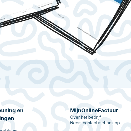
uning en
MijnOnlineFactuur
Over het bedrijf
ingen
Neem contact met ons op
 probleem