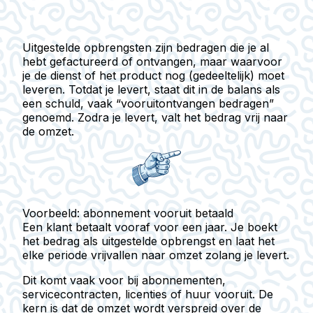
Uitgestelde opbrengsten
zijn bedragen die je al
hebt gefactureerd of ontvangen, maar waarvoor
je de dienst of het product nog (gedeeltelijk) moet
leveren. Totdat je levert, staat dit in de balans als
een schuld, vaak “vooruitontvangen bedragen”
genoemd. Zodra je levert, valt het bedrag vrij naar
de omzet.
Voorbeeld: abonnement vooruit betaald
Een klant betaalt vooraf voor een jaar. Je boekt
het bedrag als uitgestelde opbrengst en laat het
elke periode vrijvallen naar omzet zolang je levert.
Dit komt vaak voor bij abonnementen,
servicecontracten, licenties of huur vooruit. De
kern is dat de omzet wordt verspreid over de