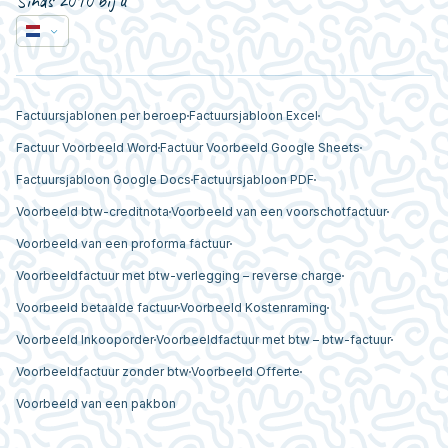
Sinds 2010 bij u
Factuursjablonen per beroep
Factuursjabloon Excel
Factuur Voorbeeld Word
Factuur Voorbeeld Google Sheets
Factuursjabloon Google Docs
Factuursjabloon PDF
Voorbeeld btw-creditnota
Voorbeeld van een voorschotfactuur
Voorbeeld van een proforma factuur
Voorbeeldfactuur met btw-verlegging – reverse charge
Voorbeeld betaalde factuur
Voorbeeld Kostenraming
Voorbeeld Inkooporder
Voorbeeldfactuur met btw – btw-factuur
Voorbeeldfactuur zonder btw
Voorbeeld Offerte
Voorbeeld van een pakbon