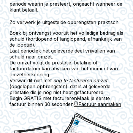
periode waarin je presteert, ongeacht wanneer de
klant betaalt.
Zo verwerk je uitgestelde opbrengsten praktisch:
Boek bij ontvangst vooruit het volledige bedrag als
schuld (kortlopend of langlopend, afhankelijk van
de looptijd).
Laat periodiek het geleverde deel vrijvallen van
schuld naar omzet.
De omzet volgt de prestatie: betaling of
factuurdatum kan afwijken van het moment van
omzetherkenning.
Verwar dit niet met
nog te factureren omzet
(opgelopen opbrengsten): dat is al geleverde
prestatie die je nog niet hebt gefactureerd.
Begin GRATIS met factureren
Maak je eerste
factuur binnen
30 seconden
Factuur aanmaken