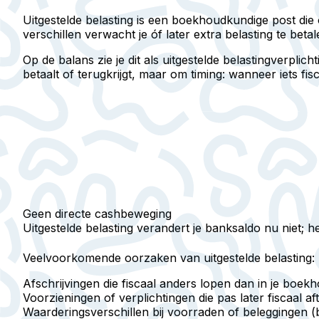
Uitgestelde belasting
is een boekhoudkundige post die o
verschillen verwacht je óf later extra belasting te betal
Op de balans zie je dit als
uitgestelde belastingverplicht
betaalt of terugkrijgt, maar om timing: wanneer iets fisc
Geen directe cashbeweging
Uitgestelde belasting verandert je banksaldo nu niet; het
Veelvoorkomende oorzaken van uitgestelde belasting:
Afschrijvingen die fiscaal anders lopen dan in je boekh
Voorzieningen of verplichtingen die pas later fiscaal aft
Waarderingsverschillen bij voorraden of beleggingen (