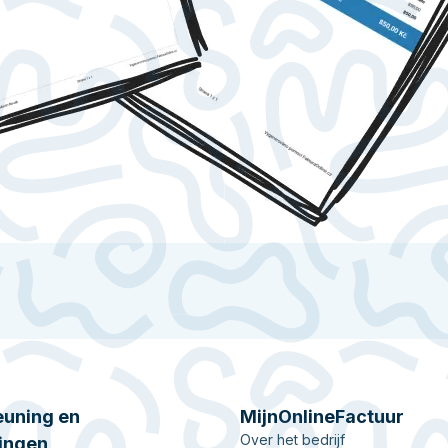
uning en
MijnOnlineFactuur
Over het bedrijf
ingen