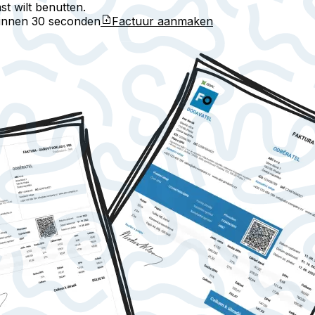
st wilt benutten.
binnen
30 seconden
Factuur aanmaken