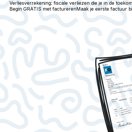
Verliesverrekening: fiscale verliezen die je in de toekom
Begin GRATIS met factureren
Maak je eerste factuur 