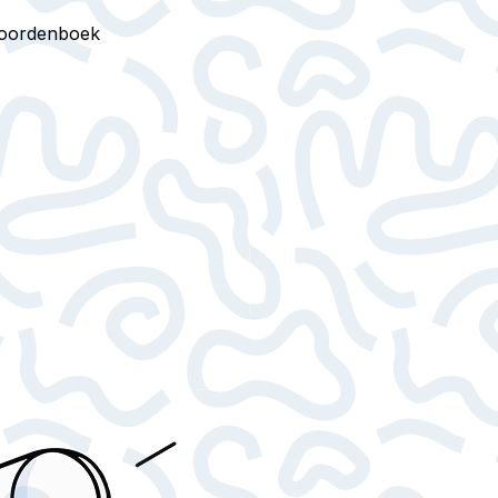
oordenboek