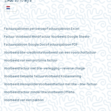
Sinds 2010 bij u
Factuursjablonen per beroep
Factuursjabloon Excel
Factuur Voorbeeld Word
Factuur Voorbeeld Google Sheets
Factuursjabloon Google Docs
Factuursjabloon PDF
Voorbeeld btw-creditnota
Voorbeeld van een voorschotfactuur
Voorbeeld van een proforma factuur
Voorbeeldfactuur met btw-verlegging – reverse charge
Voorbeeld betaalde factuur
Voorbeeld Kostenraming
Voorbeeld Inkooporder
Voorbeeldfactuur met btw – btw-factuur
Voorbeeldfactuur zonder btw
Voorbeeld Offerte
Voorbeeld van een pakbon