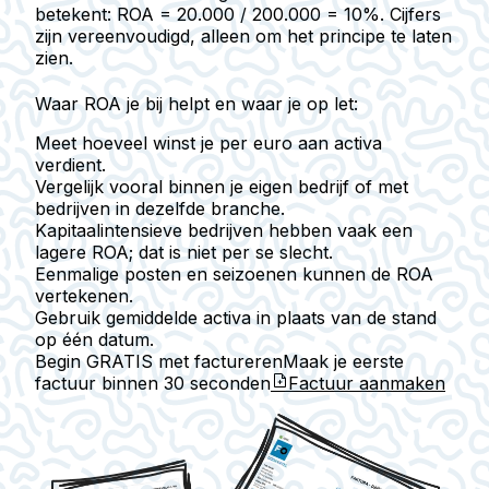
betekent: ROA = 20.000 / 200.000 = 10%. Cijfers
zijn vereenvoudigd, alleen om het principe te laten
zien.
Waar ROA je bij helpt en waar je op let:
Meet hoeveel winst je per euro aan activa
verdient.
Vergelijk vooral binnen je eigen bedrijf of met
bedrijven in dezelfde branche.
Kapitaalintensieve bedrijven hebben vaak een
lagere ROA; dat is niet per se slecht.
Eenmalige posten en seizoenen kunnen de ROA
vertekenen.
Gebruik gemiddelde activa in plaats van de stand
op één datum.
Begin GRATIS met factureren
Maak je eerste
factuur binnen
30 seconden
Factuur aanmaken