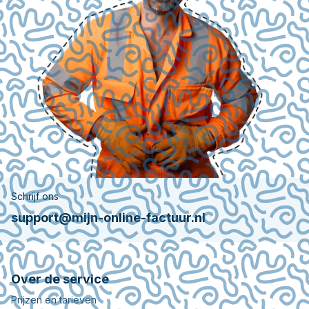
Schrijf ons
support@mijn-online-factuur.nl
Over de service
Prijzen en tarieven