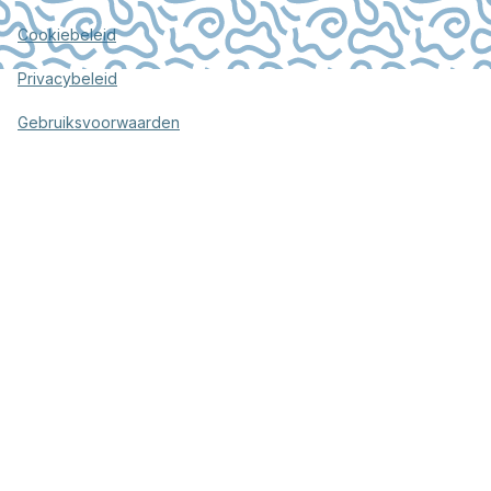
Cookiebeleid
Privacybeleid
Gebruiksvoorwaarden