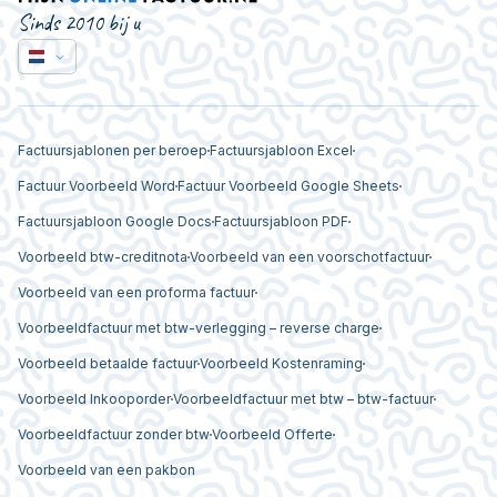
Sinds 2010 bij u
Factuursjablonen per beroep
Factuursjabloon Excel
Factuur Voorbeeld Word
Factuur Voorbeeld Google Sheets
Factuursjabloon Google Docs
Factuursjabloon PDF
Voorbeeld btw-creditnota
Voorbeeld van een voorschotfactuur
Voorbeeld van een proforma factuur
Voorbeeldfactuur met btw-verlegging – reverse charge
Voorbeeld betaalde factuur
Voorbeeld Kostenraming
Voorbeeld Inkooporder
Voorbeeldfactuur met btw – btw-factuur
Voorbeeldfactuur zonder btw
Voorbeeld Offerte
Voorbeeld van een pakbon