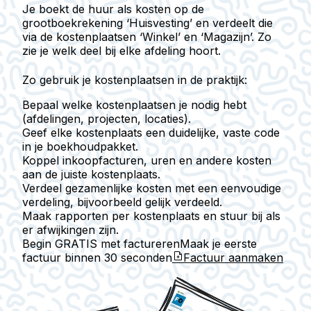
Je boekt de huur als kosten op de
grootboekrekening ‘Huisvesting’ en verdeelt die
via de kostenplaatsen ‘Winkel’ en ‘Magazijn’. Zo
zie je welk deel bij elke afdeling hoort.
Zo gebruik je kostenplaatsen in de praktijk:
Bepaal welke kostenplaatsen je nodig hebt
(afdelingen, projecten, locaties).
Geef elke kostenplaats een duidelijke, vaste code
in je boekhoudpakket.
Koppel inkoopfacturen, uren en andere kosten
aan de juiste kostenplaats.
Verdeel gezamenlijke kosten met een eenvoudige
verdeling, bijvoorbeeld gelijk verdeeld.
Maak rapporten per kostenplaats en stuur bij als
er afwijkingen zijn.
Begin GRATIS met factureren
Maak je eerste
factuur binnen
30 seconden
Factuur aanmaken