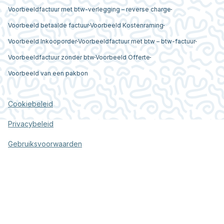
Voorbeeldfactuur met btw-verlegging – reverse charge
Voorbeeld betaalde factuur
Voorbeeld Kostenraming
Voorbeeld Inkooporder
Voorbeeldfactuur met btw – btw-factuur
Voorbeeldfactuur zonder btw
Voorbeeld Offerte
Voorbeeld van een pakbon
Cookiebeleid
Privacybeleid
Gebruiksvoorwaarden