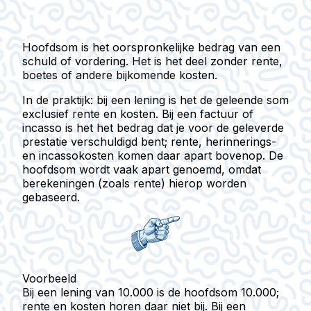
Hoofdsom
is het oorspronkelijke bedrag van een
schuld of vordering. Het is het deel zonder rente,
boetes of andere bijkomende kosten.
In de praktijk: bij een lening is het de geleende som
exclusief rente en kosten. Bij een factuur of
incasso is het het bedrag dat je voor de geleverde
prestatie verschuldigd bent; rente, herinnerings-
en incassokosten komen daar apart bovenop. De
hoofdsom wordt vaak apart genoemd, omdat
berekeningen (zoals rente) hierop worden
gebaseerd.
Voorbeeld
Bij een lening van 10.000 is de hoofdsom 10.000;
rente en kosten horen daar niet bij. Bij een