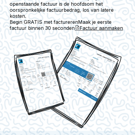
openstaande factuur is de hoofdsom het
oorspronkelijke factuurbedrag, los van latere
kosten.
Begin GRATIS met factureren
Maak je eerste
factuur binnen
30 seconden
Factuur aanmaken