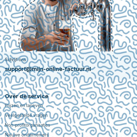
Schrijf ons
support@mijn-online-factuur.nl
Over de service
Prijzen en tarieven
Veelgestelde vragen
Non-profitorganisaties
Nieuwe ondernemers