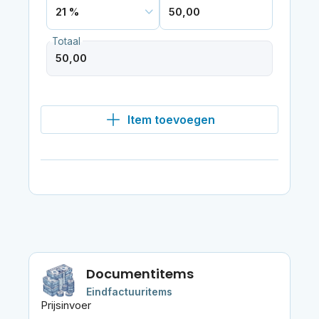
Totaal
Item toevoegen
Documentitems
Eindfactuuritems
Prijsinvoer