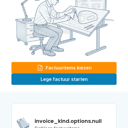
Factuuritems kiezen
Lege factuur starten
invoice_kind.options.null