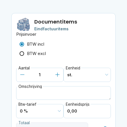
Documentitems
Eindfactuuritems
Prijsinvoer
BTW incl
BTW excl
Aantal
Eenheid
Omschrijving
Btw-tarief
Eenheidsprijs
Totaal