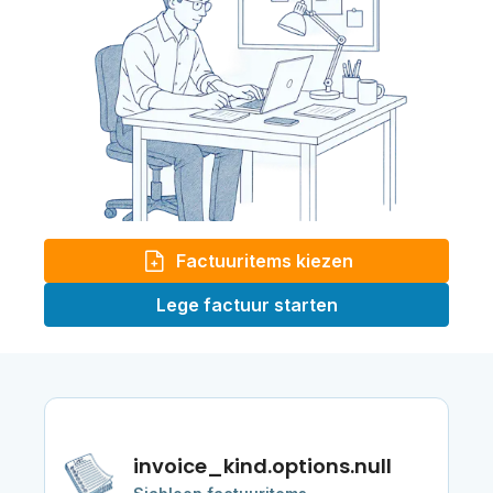
Factuuritems kiezen
Lege factuur starten
invoice_kind.options.null