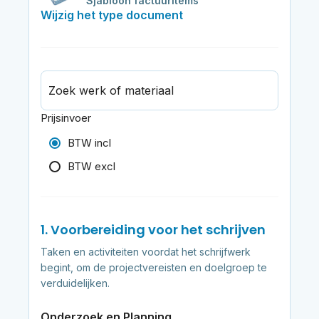
Sjabloon factuuritems
Wijzig het type document
Zoek werk of materiaal
Prijsinvoer
BTW incl
BTW excl
1. Voorbereiding voor het schrijven
Taken en activiteiten voordat het schrijfwerk
begint, om de projectvereisten en doelgroep te
verduidelijken.
Onderzoek en Planning