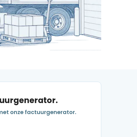
tuurgenerator.
met onze factuurgenerator.