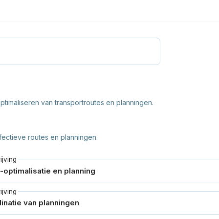
imaliseren van transportroutes en planningen.
fectieve routes en planningen.
jving
jving