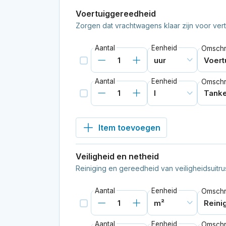
Voertuiggereedheid
Zorgen dat vrachtwagens klaar zijn voor vert
Aantal
Eenheid
Omschri
Aantal
Eenheid
Omschri
Item toevoegen
Veiligheid en netheid
Reiniging en gereedheid van veiligheidsuitrus
Aantal
Eenheid
Omschri
Aantal
Eenheid
Omschri