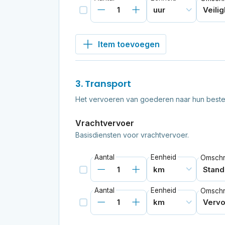
Item toevoegen
3. Transport
Het vervoeren van goederen naar hun best
Vrachtvervoer
Basisdiensten voor vrachtvervoer.
Aantal
Eenheid
Omschri
Aantal
Eenheid
Omschri