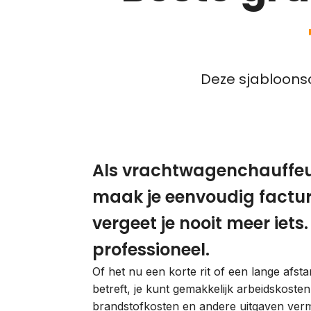
Deze sjabloonso
Als vrachtwagenchauffe
maak je eenvoudig factu
vergeet je nooit meer iets
professioneel.
Of het nu een korte rit of een lange afst
betreft, je kunt gemakkelijk arbeidskosten
brandstofkosten en andere uitgaven verm