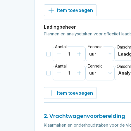
Item toevoegen
Ladingbeheer
Plannen en analysetaken voor effectief laad
Aantal
Eenheid
Omschri
Aantal
Eenheid
Omschri
Item toevoegen
2. Vrachtwagenvoorbereiding
Klaarmaken en onderhoudstaken voor de vloo