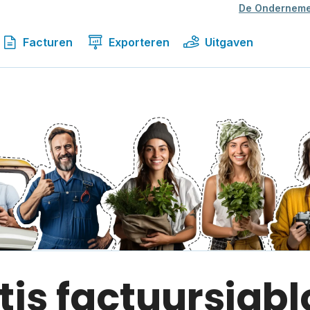
De Onderneme
Facturen
Exporteren
Uitgaven
tis factuursjab