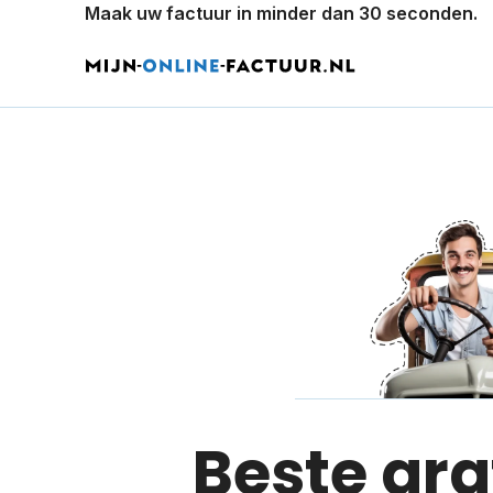
Maak uw factuur in minder dan 30 seconden.
Beste gra