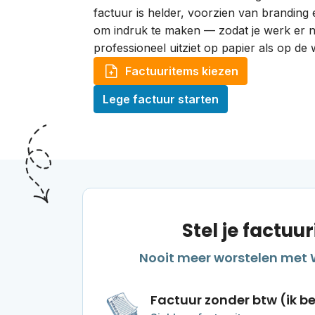
factuur is helder, voorzien van branding
om indruk te maken — zodat je werk er n
professioneel uitziet op papier als op de 
Factuuritems kiezen
Lege factuur starten
Stel je factu
Nooit meer worstelen met 
Factuur zonder btw (ik b