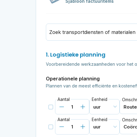
Sjabloon factuuritems
Zoek transportdiensten of materialen
1. Logistieke planning
Voorbereidende werkzaamheden voor het opt
Operationele planning
Plannen van de meest efficiënte en kostenef
Aantal
Eenheid
Omschri
Aantal
Eenheid
Omschri