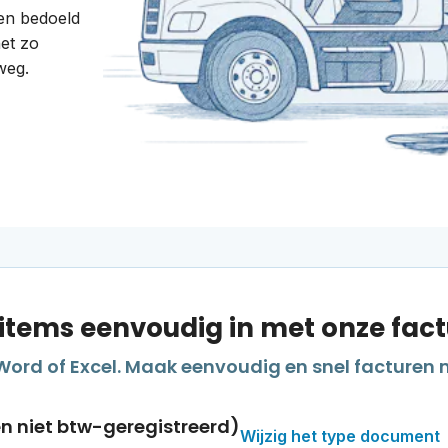
 en bedoeld
et zo
weg.
uritems eenvoudig in met onze fac
Word of Excel. Maak eenvoudig en snel facturen 
en niet btw-geregistreerd)
Wijzig het type document