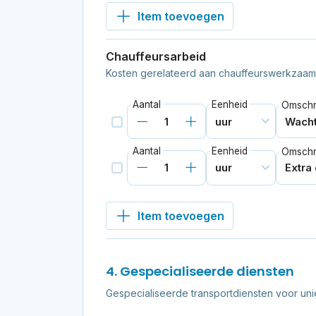
Item toevoegen
Chauffeursarbeid
Kosten gerelateerd aan chauffeurswerkzaa
Aantal
Eenheid
Omschri
Aantal
Eenheid
Omschri
Item toevoegen
4. Gespecialiseerde diensten
Gespecialiseerde transportdiensten voor un