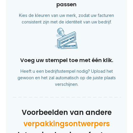
passen
Kies de kleuren van uw merk, zodat uw facturen
consistent zijn met de identiteit van uw bedrijf.
Voeg uw stempel toe met één klik.
Heeft u een bedrijfsstempel nodig? Upload het
gewoon en het zal automatisch op de juiste plaats
verschijnen.
Voorbeelden van andere
verpakkingsontwerpers