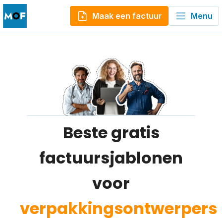
Maak een factuur
Menu
Beste gratis
factuursjablonen
voor
verpakkingsontwerpers