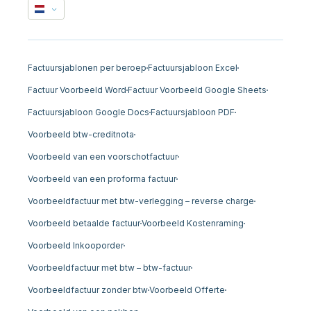
Factuursjablonen per beroep
Factuursjabloon Excel
Factuur Voorbeeld Word
Factuur Voorbeeld Google Sheets
Factuursjabloon Google Docs
Factuursjabloon PDF
Voorbeeld btw-creditnota
Voorbeeld van een voorschotfactuur
Voorbeeld van een proforma factuur
Voorbeeldfactuur met btw-verlegging – reverse charge
Voorbeeld betaalde factuur
Voorbeeld Kostenraming
Voorbeeld Inkooporder
Voorbeeldfactuur met btw – btw-factuur
Voorbeeldfactuur zonder btw
Voorbeeld Offerte