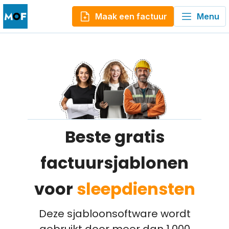
Maak een factuur
Menu
Beste gratis
factuursjablonen
voor
sleepdiensten
Deze sjabloonsoftware wordt
gebruikt door meer dan 1.000