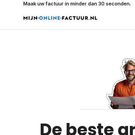
Maak uw factuur in minder dan 30 seconden.
De beste g