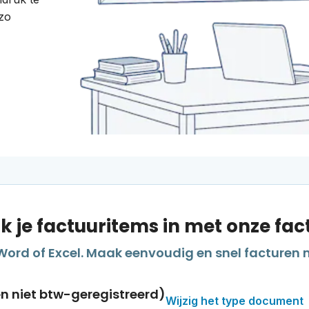
zo
 je factuuritems in met onze fa
Word of Excel. Maak eenvoudig en snel facturen 
en niet btw-geregistreerd)
Wijzig het type document