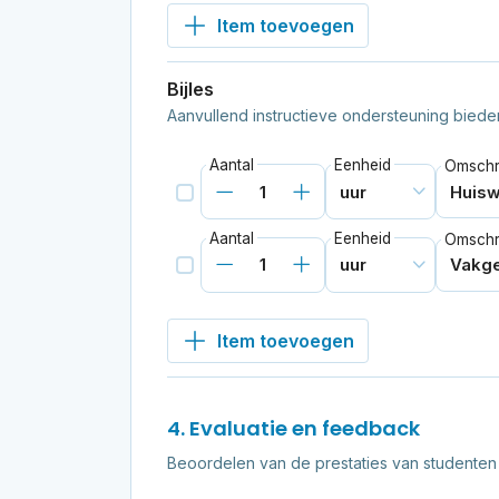
Item toevoegen
Bijles
Aanvullend instructieve ondersteuning biede
Aantal
Eenheid
Omschri
Aantal
Eenheid
Omschri
Item toevoegen
4. Evaluatie en feedback
Beoordelen van de prestaties van studente