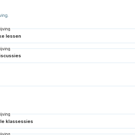
ving.
jving
jving
jving
jving