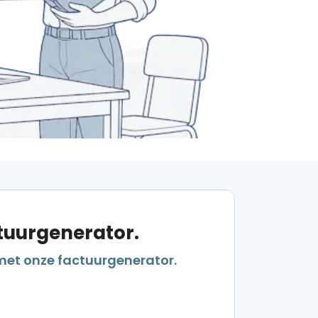
ctuurgenerator.
met onze factuurgenerator.