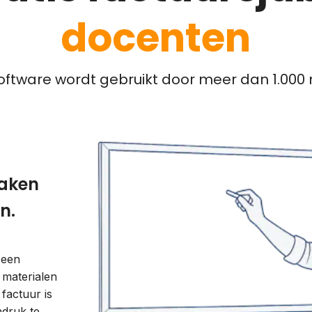
docenten
ftware wordt gebruikt door meer dan 1.000 m
maken
n.
 een
 materialen
factuur is
ndruk te