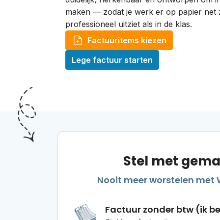
maken — zodat je werk er op papier net 
professioneel uitziet als in de klas.
Factuuritems kiezen
Lege factuur starten
Stel met gemak
Nooit meer worstelen met 
Factuur zonder btw (ik b