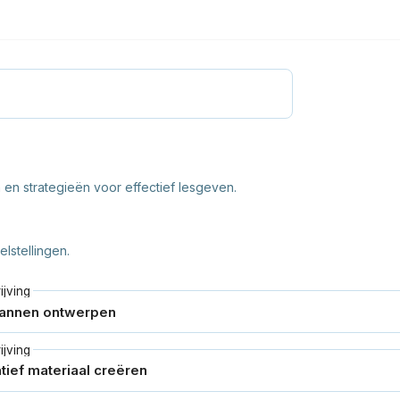
en strategieën voor effectief lesgeven.
lstellingen.
jving
jving