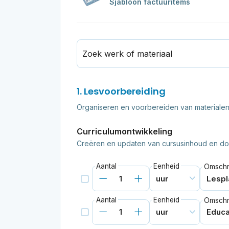
Sjabloon factuuritems
Zoek werk of materiaal
1. Lesvoorbereiding
Organiseren en voorbereiden van materialen 
Curriculumontwikkeling
Creëren en updaten van cursusinhoud en doe
Aantal
Eenheid
Omschri
Aantal
Eenheid
Omschri