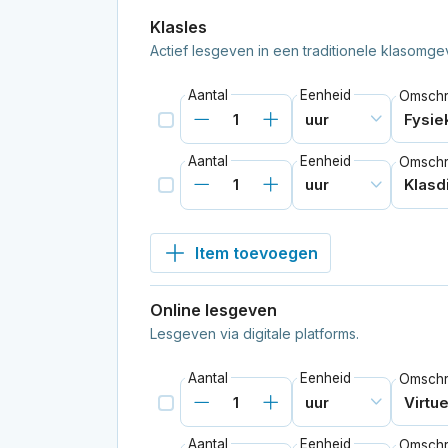
Klasles
Actief lesgeven in een traditionele klasomge
Aantal
Eenheid
Omschri
Aantal
Eenheid
Omschri
Item toevoegen
Online lesgeven
Lesgeven via digitale platforms.
Aantal
Eenheid
Omschri
Aantal
Eenheid
Omschri