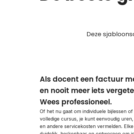
Deze sjabloonso
Als docent een factuur 
en nooit meer iets vergete
Wees professioneel.
Of het nu gaat om individuele bijlessen of
volledige cursus, je kunt eenvoudig uren,
en andere servicekosten vermelden. Elke 
duidelijk, herkenbaar en ontworpen om i