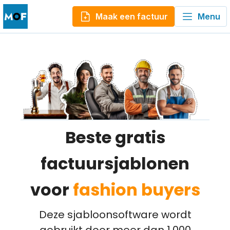
Maak een factuur
Menu
Beste gratis
factuursjablonen
voor
fashion buyers
Deze sjabloonsoftware wordt
gebruikt door meer dan 1.000