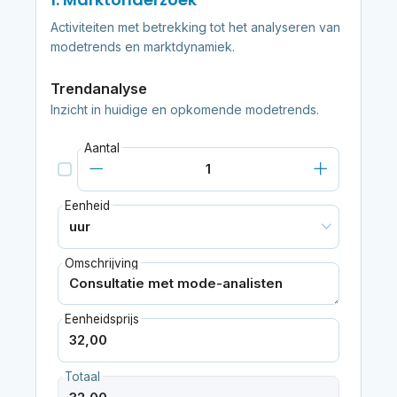
Activiteiten met betrekking tot het analyseren van
modetrends en marktdynamiek.
Trendanalyse
Inzicht in huidige en opkomende modetrends.
Aantal
Eenheid
Omschrijving
Eenheidsprijs
Totaal