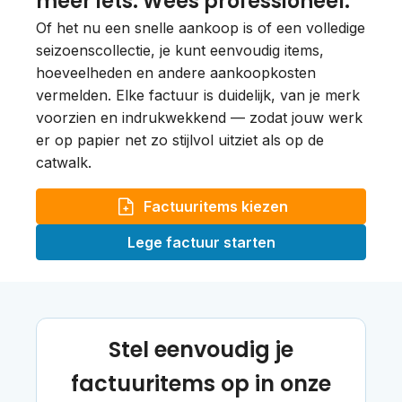
meer iets. Wees professioneel.
Of het nu een snelle aankoop is of een volledige
seizoenscollectie, je kunt eenvoudig items,
hoeveelheden en andere aankoopkosten
vermelden. Elke factuur is duidelijk, van je merk
voorzien en indrukwekkend — zodat jouw werk
er op papier net zo stijlvol uitziet als op de
catwalk.
Factuuritems kiezen
Lege factuur starten
Stel eenvoudig je
factuuritems op in onze