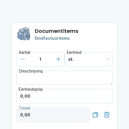
Documentitems
Eindfactuuritems
Aantal
Eenheid
Omschrijving
Eenheidsprijs
Totaal