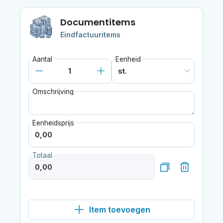
Documentitems
Eindfactuuritems
Aantal
Eenheid
Omschrijving
Eenheidsprijs
Totaal
Item toevoegen