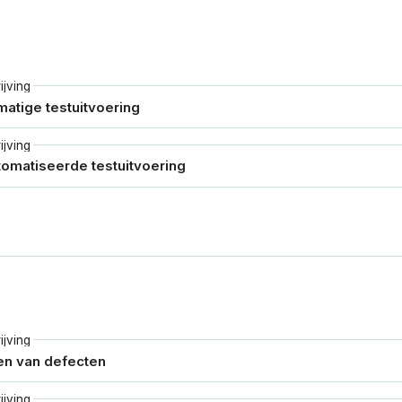
jving
jving
jving
jving