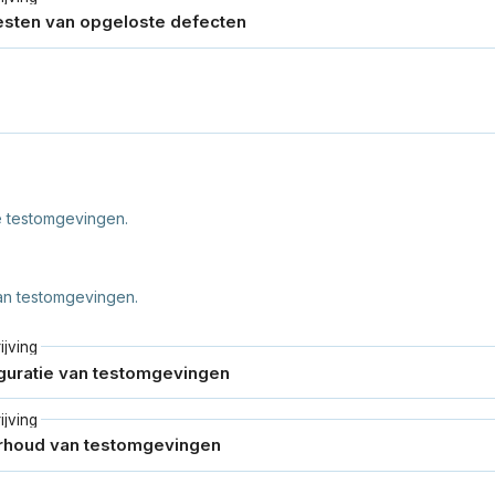
e testomgevingen.
van testomgevingen.
jving
jving