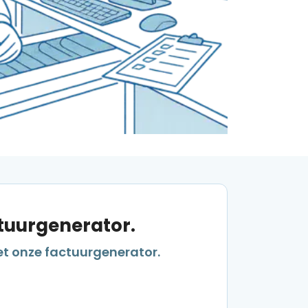
ctuurgenerator.
t onze factuurgenerator.