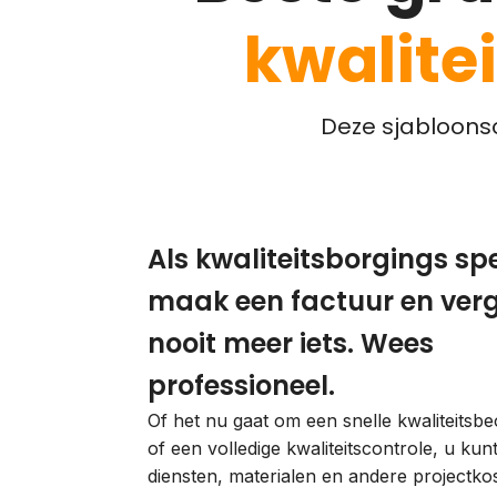
kwalite
Deze sjabloonso
Als kwaliteitsborgings spe
maak een factuur en ver
nooit meer iets. Wees
professioneel.
Of het nu gaat om een snelle kwaliteitsbe
of een volledige kwaliteitscontrole, u ku
diensten, materialen en andere projectko