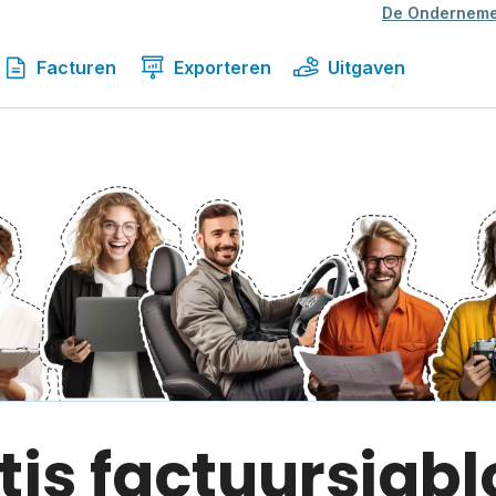
De Onderneme
Facturen
Exporteren
Uitgaven
tis factuursjab