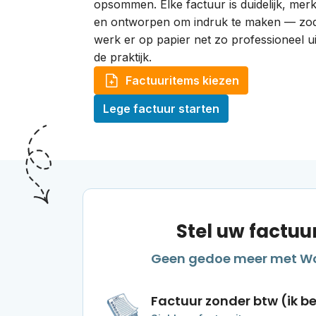
opsommen. Elke factuur is duidelijk, me
en ontworpen om indruk te maken — zo
werk er op papier net zo professioneel uit
de praktijk.
Factuuritems kiezen
Lege factuur starten
Stel uw factuu
Geen gedoe meer met Wor
Factuur zonder btw (ik b