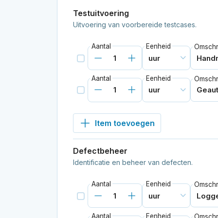
Testuitvoering
Uitvoering van voorbereide testcases.
Aantal
Eenheid
Omschri
Aantal
Eenheid
Omschri
Item toevoegen
Defectbeheer
Identificatie en beheer van defecten.
Aantal
Eenheid
Omschri
Aantal
Eenheid
Omschri