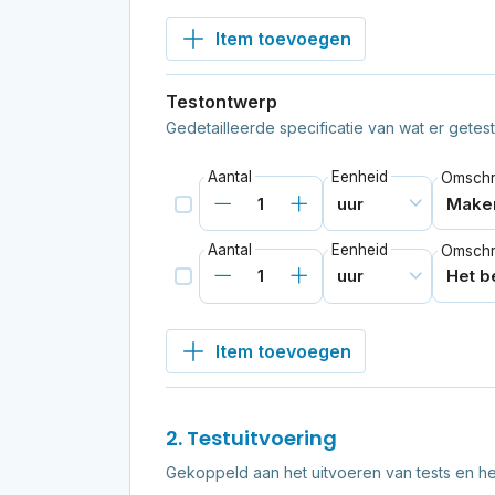
Item toevoegen
Testontwerp
Gedetailleerde specificatie van wat er gete
Aantal
Eenheid
Omschri
Aantal
Eenheid
Omschri
Item toevoegen
2. Testuitvoering
Gekoppeld aan het uitvoeren van tests en h