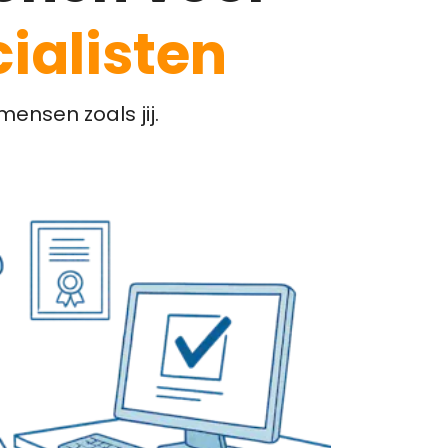
ialisten
ensen zoals jij.