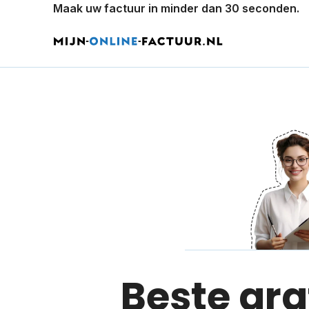
Maak uw factuur in minder dan 30 seconden.
Beste gra