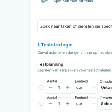
Sjabloon factuuritems
Zoek naar taken of diensten die specif
1. Teststrategie
Omvat activiteiten die gericht zijn op het p
Testplanning
Bepalen van aanpakken voor testactiviteiten.
Aantal
Eenheid
Omschri
Aantal
Eenheid
Omschri