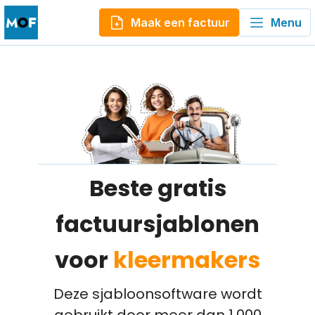
Maak een factuur
Menu
Beste gratis
factuursjablonen
voor
kleermakers
Deze sjabloonsoftware wordt
gebruikt door meer dan 1.000