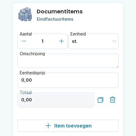
Documentitems
Eindfactuuritems
Aantal
Eenheid
Omschrijving
Eenheidsprijs
Totaal
Item toevoegen