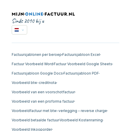
Sinds 2010 bij u
Factuursjablonen per beroep
Factuursjabloon Excel
Factuur Voorbeeld Word
Factuur Voorbeeld Google Sheets
Factuursjabloon Google Docs
Factuursjabloon PDF
Voorbeeld btw-creditnota
Voorbeeld van een voorschotfactuur
Voorbeeld van een proforma factuur
Voorbeeldfactuur met btw-verlegging – reverse charge
Voorbeeld betaalde factuur
Voorbeeld Kostenraming
Voorbeeld Inkooporder