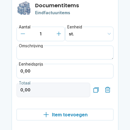
Documentitems
Eindfactuuritems
Aantal
Eenheid
Omschrijving
Eenheidsprijs
Totaal
Item toevoegen