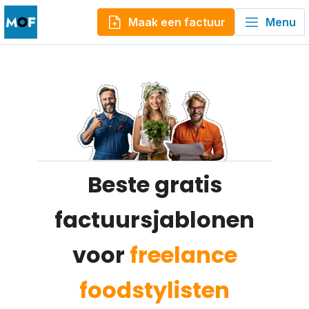
Maak een factuur
Menu
Beste gratis
factuursjablonen
voor
freelance
foodstylisten