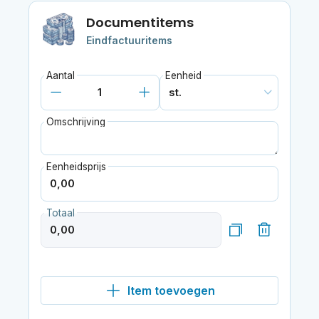
Documentitems
Eindfactuuritems
Aantal
Eenheid
Omschrijving
Eenheidsprijs
Totaal
Item toevoegen