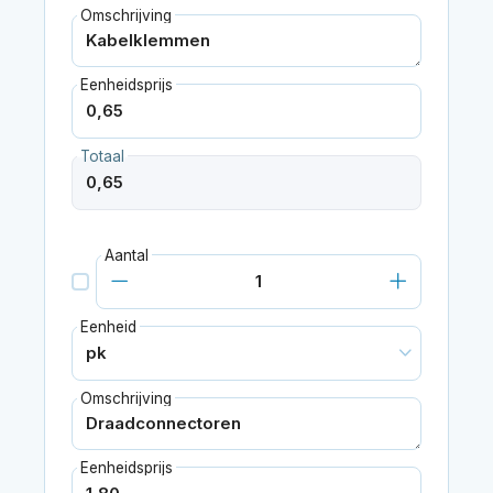
Omschrijving
Eenheidsprijs
Totaal
Aantal
Eenheid
Omschrijving
Eenheidsprijs