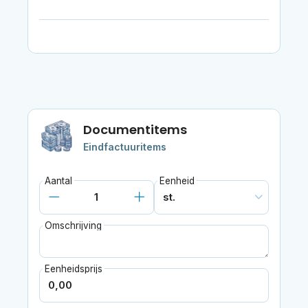
Documentitems
Eindfactuuritems
Aantal
Eenheid
Omschrijving
Eenheidsprijs