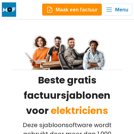
Maak een factuur
Menu
Beste gratis
factuursjablonen
voor
elektriciens
Deze sjabloonsoftware wordt
gebruikt door meer dan 1.000