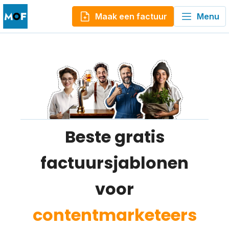
Maak een factuur
Menu
Beste gratis
factuursjablonen
voor
contentmarketeers