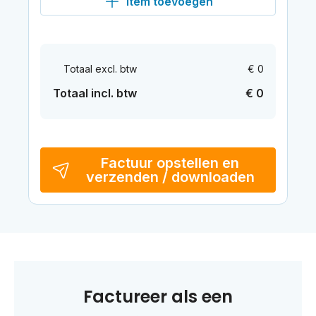
Item toevoegen
Totaal excl. btw
€ 0
Totaal incl. btw
€ 0
Factuur opstellen en
verzenden / downloaden
Factureer als een