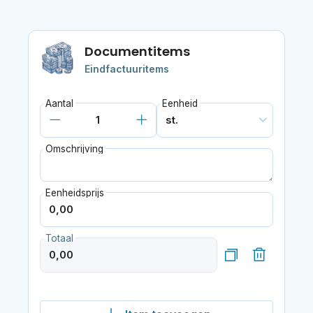
Documentitems
Eindfactuuritems
Aantal
Eenheid
Omschrijving
Eenheidsprijs
Totaal