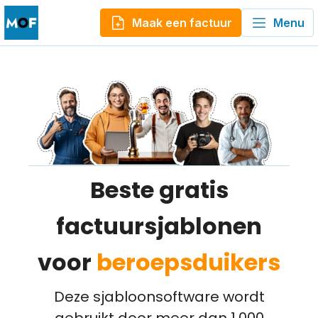
Maak een factuur
Menu
Beste gratis
factuursjablonen
voor
beroepsduikers
Deze sjabloonsoftware wordt
gebruikt door meer dan 1.000