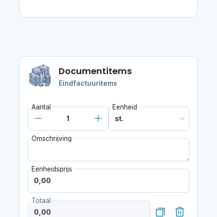
Documentitems
Eindfactuuritems
Aantal
Eenheid
Omschrijving
Eenheidsprijs
Totaal