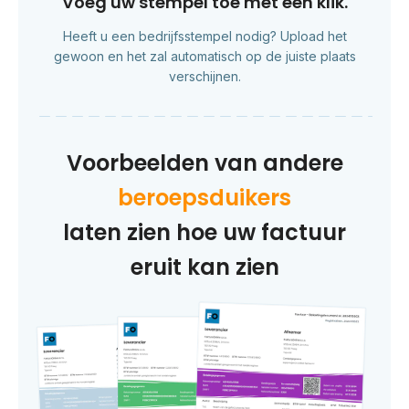
Voeg uw stempel toe met één klik.
Heeft u een bedrijfsstempel nodig? Upload het
gewoon en het zal automatisch op de juiste plaats
verschijnen.
Voorbeelden van andere
beroepsduikers
laten zien hoe uw factuur
eruit kan zien