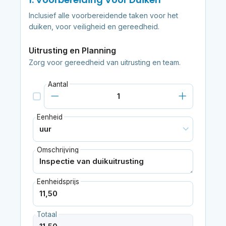
Inclusief alle voorbereidende taken voor het
duiken, voor veiligheid en gereedheid.
Uitrusting en Planning
Zorg voor gereedheid van uitrusting en team.
Aantal
Eenheid
Omschrijving
Eenheidsprijs
Totaal