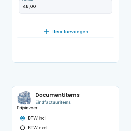
Item toevoegen
Documentitems
Eindfactuuritems
Prijsinvoer
BTW incl
BTW excl