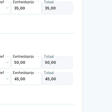
ief
Eenheidsprijs
Totaal
ief
Eenheidsprijs
Totaal
ief
Eenheidsprijs
Totaal