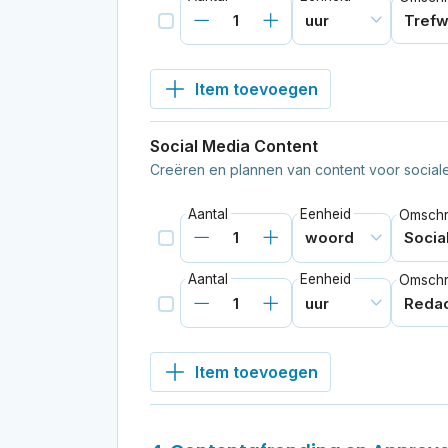
Item toevoegen
Social Media Content
Creëren en plannen van content voor sociale 
Aantal
Eenheid
Omschri
Aantal
Eenheid
Omschri
Item toevoegen