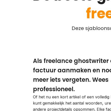
fre
Deze sjabloonso
Als freelance ghostwriter
factuur aanmaken en noo
meer iets vergeten. Wees
professioneel.
Of het nu een kort artikel of een volledig 
kunt gemakkelijk het aantal woorden, ur
andere projectdetails opsommen. Elke fac