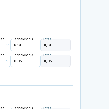
ief
Eenheidsprijs
Totaal
ief
Eenheidsprijs
Totaal
ief
Eenheidsprijs
Totaal