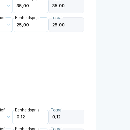
ief
Eenheidsprijs
Totaal
ief
Eenheidsprijs
Totaal
ief
Eenheidsprijs
Totaal