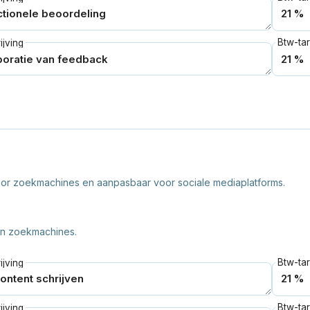
Btw-tar
jving
oor zoekmachines en aanpasbaar voor sociale mediaplatforms.
van zoekmachines.
Btw-tar
jving
Btw-tar
jving