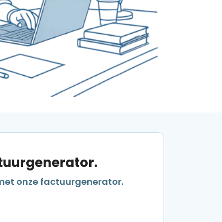
ctuurgenerator.
met onze factuurgenerator.