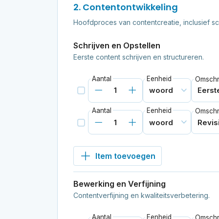
2. Contentontwikkeling
Hoofdproces van contentcreatie, inclusief sc
Schrijven en Opstellen
Eerste content schrijven en structureren.
Aantal
Eenheid
Omschri
Aantal
Eenheid
Omschri
Item toevoegen
Bewerking en Verfijning
Contentverfijning en kwaliteitsverbetering.
Aantal
Eenheid
Omschri