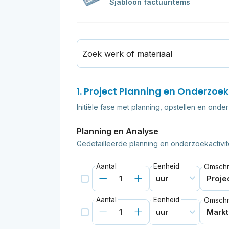
Sjabloon factuuritems
Zoek werk of materiaal
1. Project Planning en Onderzoek
Initiële fase met planning, opstellen en ond
Planning en Analyse
Gedetailleerde planning en onderzoekactivit
Aantal
Eenheid
Omschri
Aantal
Eenheid
Omschri