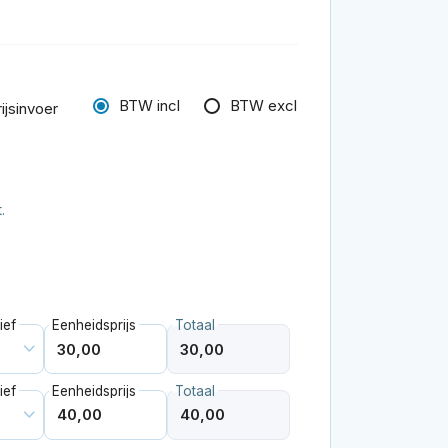
BTW incl
BTW excl
ijsinvoer
.
ief
Eenheidsprijs
Totaal
ief
Eenheidsprijs
Totaal