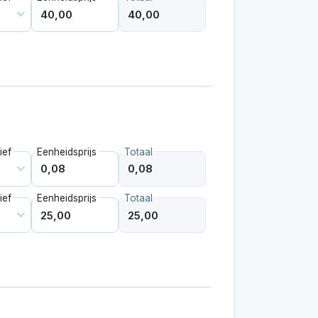
ief
Eenheidsprijs
Totaal
ief
Eenheidsprijs
Totaal