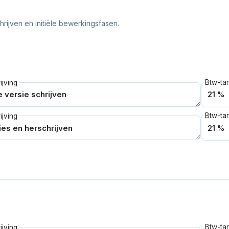
hrijven en initiële bewerkingsfasen.
Btw-tar
jving
Btw-tar
jving
Btw-tar
jving