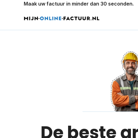
Maak uw factuur in minder dan 30 seconden.
De beste g