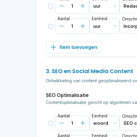
Aantal
Eenheid
Omschri
Item toevoegen
3. SEO en Social Media Content
Ontwikkeling van content geoptimaliseerd v
SEO Optimalisatie
Contentoptimalisatie gericht op algoritmen 
Aantal
Eenheid
Omschri
Aantal
Eenheid
Omschri