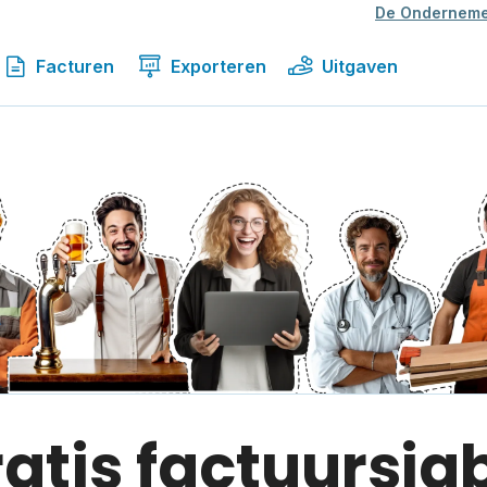
De Onderneme
Facturen
Exporteren
Uitgaven
ratis factuursja