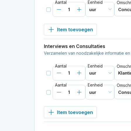
Aantal
Eenheid
Omschri
Item toevoegen
Interviews en Consultaties
Verzamelen van noodzakelijke informatie en i
Aantal
Eenheid
Omschri
Aantal
Eenheid
Omschri
Item toevoegen