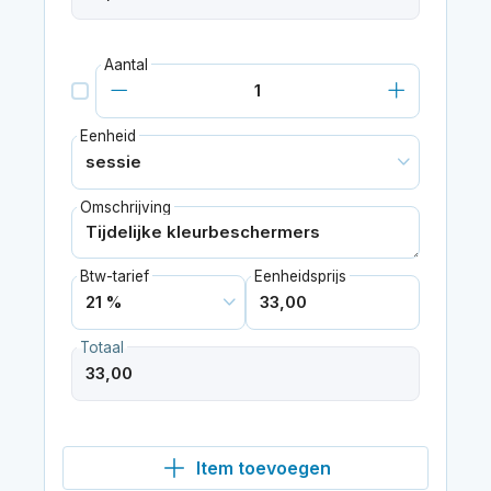
Aantal
Eenheid
Omschrijving
Btw-tarief
Eenheidsprijs
Totaal
Item toevoegen