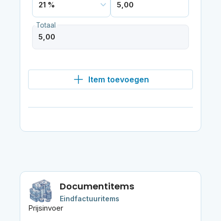
Totaal
Item toevoegen
Documentitems
Eindfactuuritems
Prijsinvoer