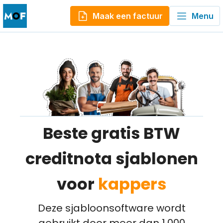
Maak een factuur
Menu
Beste gratis BTW
creditnota sjablonen
voor
kappers
Deze sjabloonsoftware wordt
gebruikt door meer dan 1.000