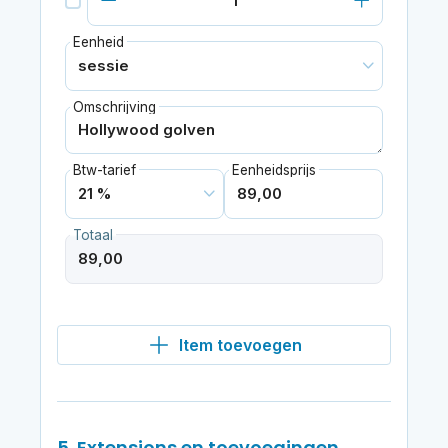
Eenheid
Omschrijving
Btw-tarief
Eenheidsprijs
Totaal
Item toevoegen
5. Extensions en toevoegingen