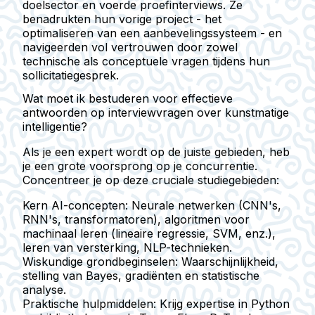
doelsector en voerde proefinterviews. Ze
benadrukten hun vorige project - het
optimaliseren van een aanbevelingssysteem - en
navigeerden vol vertrouwen door zowel
technische als conceptuele vragen tijdens hun
sollicitatiegesprek.
Wat moet ik bestuderen voor effectieve
antwoorden op interviewvragen over kunstmatige
intelligentie?
Als je een expert wordt op de juiste gebieden, heb
je een grote voorsprong op je concurrentie.
Concentreer je op deze cruciale studiegebieden:
Kern AI-concepten:
Neurale netwerken (CNN's,
RNN's, transformatoren), algoritmen voor
machinaal leren (lineaire regressie, SVM, enz.),
leren van versterking, NLP-technieken.
Wiskundige grondbeginselen:
Waarschijnlijkheid,
stelling van Bayes, gradiënten en statistische
analyse.
Praktische hulpmiddelen:
Krijg expertise in Python