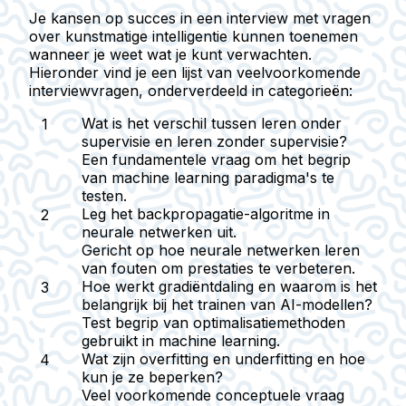
Je kansen op succes in een interview met vragen
over kunstmatige intelligentie kunnen toenemen
wanneer je weet wat je kunt verwachten.
Hieronder vind je een lijst van veelvoorkomende
interviewvragen, onderverdeeld in categorieën:
Wat is het verschil tussen leren onder
supervisie en leren zonder supervisie?
Een fundamentele vraag om het begrip
van machine learning paradigma's te
testen.
Leg het backpropagatie-algoritme in
neurale netwerken uit.
Gericht op hoe neurale netwerken leren
van fouten om prestaties te verbeteren.
Hoe werkt gradiëntdaling en waarom is het
belangrijk bij het trainen van AI-modellen?
Test begrip van optimalisatiemethoden
gebruikt in machine learning.
Wat zijn overfitting en underfitting en hoe
kun je ze beperken?
Veel voorkomende conceptuele vraag