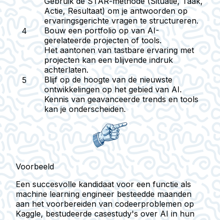
Gebruik de STAR-methode (Situatie, Taak,
Actie, Resultaat) om je antwoorden op
ervaringsgerichte vragen te structureren.
Bouw een portfolio op van AI-
gerelateerde projecten of tools.
Het aantonen van tastbare ervaring met
projecten kan een blijvende indruk
achterlaten.
Blijf op de hoogte van de nieuwste
ontwikkelingen op het gebied van AI.
Kennis van geavanceerde trends en tools
kan je onderscheiden.
Voorbeeld
Een succesvolle kandidaat voor een functie als
machine learning engineer besteedde maanden
aan het voorbereiden van codeerproblemen op
Kaggle, bestudeerde casestudy's over AI in hun