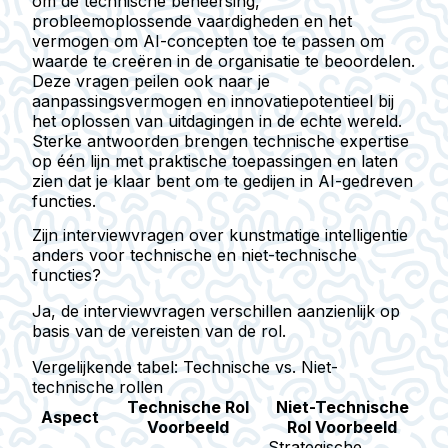
om de technische beheersing,
probleemoplossende vaardigheden en het
vermogen om AI-concepten toe te passen om
waarde te creëren in de organisatie te beoordelen.
Deze vragen peilen ook naar je
aanpassingsvermogen en innovatiepotentieel bij
het oplossen van uitdagingen in de echte wereld.
Sterke antwoorden brengen technische expertise
op één lijn met praktische toepassingen en laten
zien dat je klaar bent om te gedijen in AI-gedreven
functies.
Zijn interviewvragen over kunstmatige intelligentie
anders voor technische en niet-technische
functies?
Ja, de interviewvragen verschillen aanzienlijk op
basis van de vereisten van de rol.
Vergelijkende tabel: Technische vs. Niet-
technische rollen
Technische Rol
Niet-Technische
Aspect
Voorbeeld
Rol Voorbeeld
Strategische