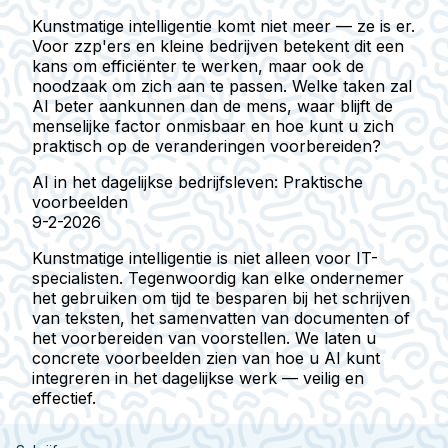
Kunstmatige intelligentie komt niet meer — ze is er.
Voor zzp'ers en kleine bedrijven betekent dit een
kans om efficiënter te werken, maar ook de
noodzaak om zich aan te passen. Welke taken zal
AI beter aankunnen dan de mens, waar blijft de
menselijke factor onmisbaar en hoe kunt u zich
praktisch op de veranderingen voorbereiden?
AI in het dagelijkse bedrijfsleven: Praktische
voorbeelden
9-2-2026
Kunstmatige intelligentie is niet alleen voor IT-
specialisten. Tegenwoordig kan elke ondernemer
het gebruiken om tijd te besparen bij het schrijven
van teksten, het samenvatten van documenten of
het voorbereiden van voorstellen. We laten u
concrete voorbeelden zien van hoe u AI kunt
integreren in het dagelijkse werk — veilig en
effectief.