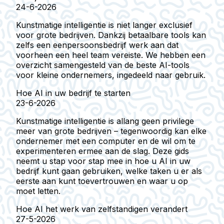
24-6-2026
Kunstmatige intelligentie is niet langer exclusief
voor grote bedrijven. Dankzij betaalbare tools kan
zelfs een eenpersoonsbedrijf werk aan dat
voorheen een heel team vereiste. We hebben een
overzicht samengesteld van de beste AI-tools
voor kleine ondernemers, ingedeeld naar gebruik.
Hoe AI in uw bedrijf te starten
23-6-2026
Kunstmatige intelligentie is allang geen privilege
meer van grote bedrijven – tegenwoordig kan elke
ondernemer met een computer en de wil om te
experimenteren ermee aan de slag. Deze gids
neemt u stap voor stap mee in hoe u AI in uw
bedrijf kunt gaan gebruiken, welke taken u er als
eerste aan kunt toevertrouwen en waar u op
moet letten.
Hoe AI het werk van zelfstandigen verandert
27-5-2026