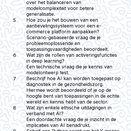
over het balanceren van
modelcomplexiteit voor betere
generalisatie.
Hoe zou je het bouwen van een
aanbevelingssysteem voor een e-
commerce platform aanpakken?
Scenario-gebaseerde vraag die je
probleemoplossende en
toepassingsvaardigheden beoordeelt.
Wat zijn de rollen van activeringsfuncties
in deep learning?
Een technische vraag die je kennis van
modelontwerp test.
Beschrijf hoe AI kan worden toegepast op
diagnostiek in de gezondheidszorg.
Hiermee wordt beoordeeld of je op de
hoogte bent van toepassingen in de echte
wereld en kennis hebt van de sector.
Wat zijn enkele ethische uitdagingen in
verband met AI?
Een doordachte vraag die je inzicht in de
implicaties van AI benadrukt.