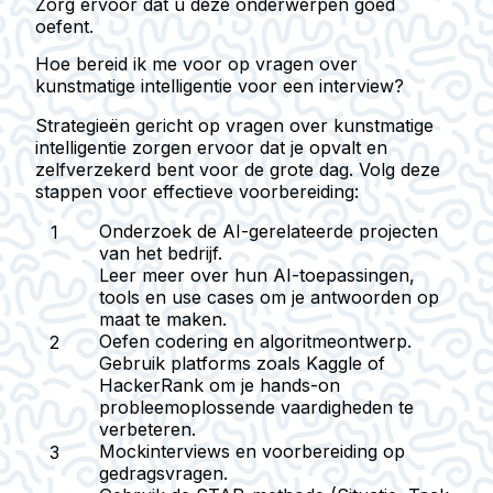
Zorg ervoor dat u deze onderwerpen goed
oefent.
Hoe bereid ik me voor op vragen over
kunstmatige intelligentie voor een interview?
Strategieën gericht op vragen over kunstmatige
intelligentie zorgen ervoor dat je opvalt en
zelfverzekerd bent voor de grote dag. Volg deze
stappen voor effectieve voorbereiding:
Onderzoek de AI-gerelateerde projecten
van het bedrijf.
Leer meer over hun AI-toepassingen,
tools en use cases om je antwoorden op
maat te maken.
Oefen codering en algoritmeontwerp.
Gebruik platforms zoals Kaggle of
HackerRank om je hands-on
probleemoplossende vaardigheden te
verbeteren.
Mockinterviews en voorbereiding op
gedragsvragen.