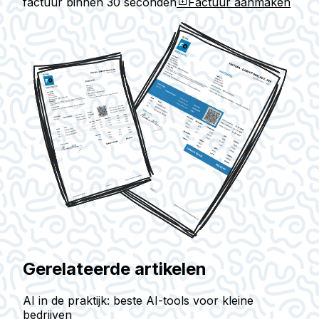
factuur binnen
30 seconden
Factuur aanmaken
Gerelateerde artikelen
AI in de praktijk: beste AI-tools voor kleine
bedrijven