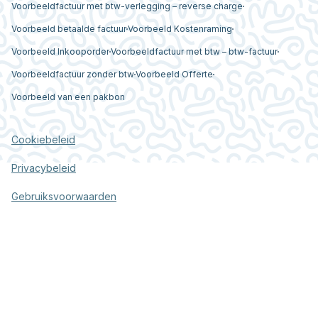
Voorbeeldfactuur met btw-verlegging – reverse charge
Voorbeeld betaalde factuur
Voorbeeld Kostenraming
Voorbeeld Inkooporder
Voorbeeldfactuur met btw – btw-factuur
Voorbeeldfactuur zonder btw
Voorbeeld Offerte
Voorbeeld van een pakbon
Cookiebeleid
Privacybeleid
Gebruiksvoorwaarden