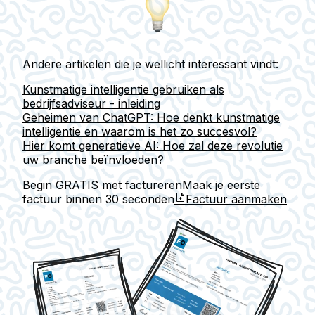
Andere artikelen die je wellicht interessant vindt:
Kunstmatige intelligentie gebruiken als
bedrijfsadviseur - inleiding
Geheimen van ChatGPT: Hoe denkt kunstmatige
intelligentie en waarom is het zo succesvol?
Hier komt generatieve AI: Hoe zal deze revolutie
uw branche beïnvloeden?
Begin GRATIS met factureren
Maak je eerste
factuur binnen
30 seconden
Factuur aanmaken