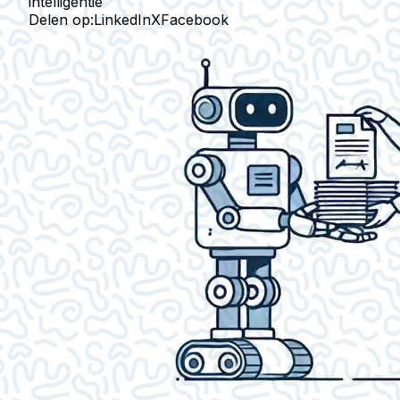
intelligentie
Delen op:
LinkedIn
X
Facebook