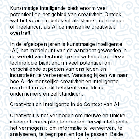
Kunstmatige intelligentie biedt enorm veel
potentieel op het gebied van creativiteit. Ontdek
wat het voor jou betekent als kleine ondernemer
of freelancer, als AI de menselijke creativiteit
overtreft.
In de afgelopen jaren is kunstmatige intelligentie
(AI) het middelpunt van de aandacht geworden in
de wereld van technologie en wetenschap. Deze
technologie biedt enorm veel potentieel om
verschillende aspecten van ons leven en
industrieën te verbeteren. Vandaag kijken we naar
hoe AI de menselijke creativiteit en intelligentie
overtreft en wat dit betekent voor kleine
ondernemers en zelfstandigen.
Creativiteit en Intelligentie in de Context van AI
Creativiteit is het vermogen om nieuwe en unieke
ideeën of concepten te creëren, terwijl intelligentie
het vermogen is om informatie te verwerven, te
analyseren, te begrijpen en toe te passen. Beide