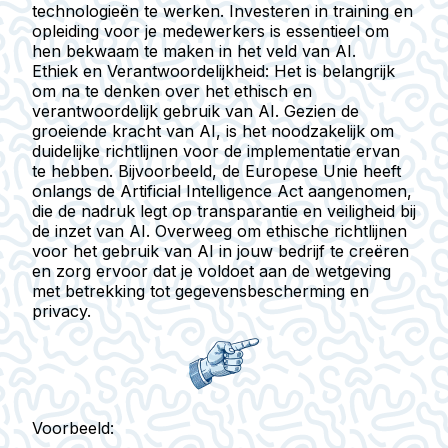
technologieën te werken. Investeren in training en
opleiding voor je medewerkers is essentieel om
hen bekwaam te maken in het veld van AI.
Ethiek en Verantwoordelijkheid
: Het is belangrijk
om na te denken over het ethisch en
verantwoordelijk gebruik van AI. Gezien de
groeiende kracht van AI, is het noodzakelijk om
duidelijke richtlijnen voor de implementatie ervan
te hebben. Bijvoorbeeld, de Europese Unie heeft
onlangs de
Artificial Intelligence Act
aangenomen,
die de nadruk legt op transparantie en veiligheid bij
de inzet van AI. Overweeg om ethische richtlijnen
voor het gebruik van AI in jouw bedrijf te creëren
en zorg ervoor dat je voldoet aan de wetgeving
met betrekking tot gegevensbescherming en
privacy.
Voorbeeld: