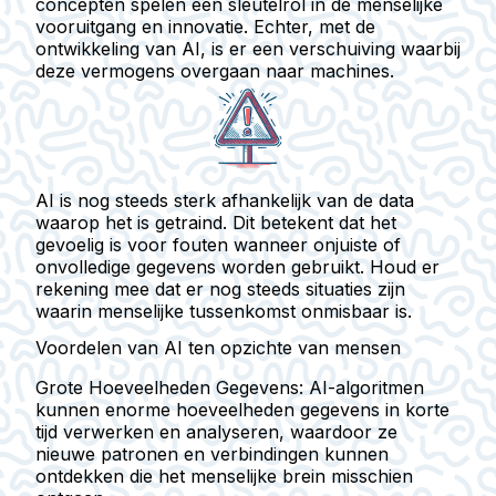
concepten spelen een sleutelrol in de menselijke
vooruitgang en innovatie. Echter, met de
ontwikkeling van AI, is er een verschuiving waarbij
deze vermogens overgaan naar machines.
AI is nog steeds sterk afhankelijk van de data
waarop het is getraind. Dit betekent dat het
gevoelig is voor fouten wanneer onjuiste of
onvolledige gegevens worden gebruikt. Houd er
rekening mee dat er nog steeds situaties zijn
waarin menselijke tussenkomst onmisbaar is.
Voordelen van AI ten opzichte van mensen
Grote Hoeveelheden Gegevens
: AI-algoritmen
kunnen enorme hoeveelheden gegevens in korte
tijd verwerken en analyseren, waardoor ze
nieuwe patronen en verbindingen kunnen
ontdekken die het menselijke brein misschien