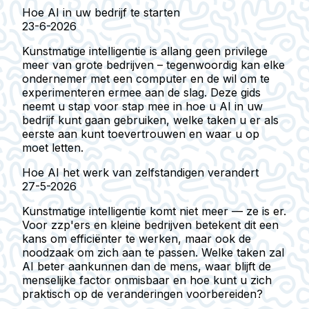
Hoe AI in uw bedrijf te starten
23-6-2026
Kunstmatige intelligentie is allang geen privilege
meer van grote bedrijven – tegenwoordig kan elke
ondernemer met een computer en de wil om te
experimenteren ermee aan de slag. Deze gids
neemt u stap voor stap mee in hoe u AI in uw
bedrijf kunt gaan gebruiken, welke taken u er als
eerste aan kunt toevertrouwen en waar u op
moet letten.
Hoe AI het werk van zelfstandigen verandert
27-5-2026
Kunstmatige intelligentie komt niet meer — ze is er.
Voor zzp'ers en kleine bedrijven betekent dit een
kans om efficiënter te werken, maar ook de
noodzaak om zich aan te passen. Welke taken zal
AI beter aankunnen dan de mens, waar blijft de
menselijke factor onmisbaar en hoe kunt u zich
praktisch op de veranderingen voorbereiden?