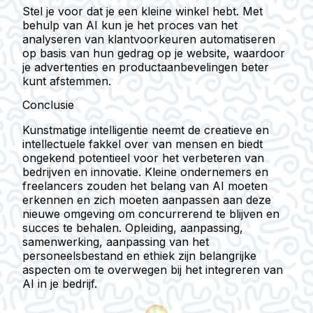
Stel je voor dat je een kleine winkel hebt. Met
behulp van AI kun je het proces van het
analyseren van klantvoorkeuren automatiseren
op basis van hun gedrag op je website, waardoor
je advertenties en productaanbevelingen beter
kunt afstemmen.
Conclusie
Kunstmatige intelligentie neemt de creatieve en
intellectuele fakkel over van mensen en biedt
ongekend potentieel voor het verbeteren van
bedrijven en innovatie. Kleine ondernemers en
freelancers zouden het belang van AI moeten
erkennen en zich moeten aanpassen aan deze
nieuwe omgeving om concurrerend te blijven en
succes te behalen.
Opleiding
,
aanpassing
,
samenwerking
,
aanpassing van het
personeelsbestand
en
ethiek
zijn belangrijke
aspecten om te overwegen bij het integreren van
AI in je bedrijf.