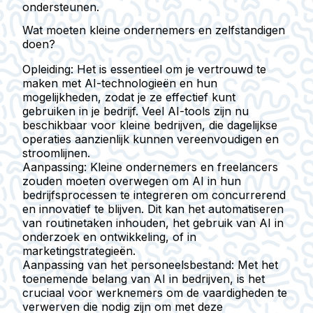
ondersteunen.
Wat moeten kleine ondernemers en zelfstandigen
doen?
Opleiding
: Het is essentieel om je vertrouwd te
maken met AI-technologieën en hun
mogelijkheden, zodat je ze effectief kunt
gebruiken in je bedrijf. Veel AI-tools zijn nu
beschikbaar voor kleine bedrijven, die dagelijkse
operaties aanzienlijk kunnen vereenvoudigen en
stroomlijnen.
Aanpassing
: Kleine ondernemers en freelancers
zouden moeten overwegen om AI in hun
bedrijfsprocessen te integreren om concurrerend
en innovatief te blijven. Dit kan het automatiseren
van routinetaken inhouden, het gebruik van AI in
onderzoek en ontwikkeling, of in
marketingstrategieën.
Aanpassing van het personeelsbestand
: Met het
toenemende belang van AI in bedrijven, is het
cruciaal voor werknemers om de vaardigheden te
verwerven die nodig zijn om met deze