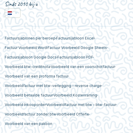
Sinds 2010 bij u
Factuursjablonen per beroep
Factuursjabloon Excel
Factuur Voorbeeld Word
Factuur Voorbeeld Google Sheets
Factuursjabloon Google Docs
Factuursjabloon PDF
Voorbeeld btw-creditnota
Voorbeeld van een voorschotfactuur
Voorbeeld van een proforma factuur
Voorbeeldfactuur met btw-verlegging – reverse charge
Voorbeeld betaalde factuur
Voorbeeld Kostenraming
Voorbeeld Inkooporder
Voorbeeldfactuur met btw – btw-factuur
Voorbeeldfactuur zonder btw
Voorbeeld Offerte
Voorbeeld van een pakbon