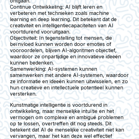
ontgaan.
Continue Ontwikkeling
: AI blijft leren en
verbeteren met technieken zoals machine
learning en deep learning. Dit betekent dat de
creativiteit en intelligentiecapaciteiten van AI
voortdurend vooruitgaan.
Objectiviteit
: In tegenstelling tot mensen, die
beïnvloed kunnen worden door emoties of
vooroordelen, blijven AI-algoritmen objectief,
waardoor ze onpartijdige en innovatieve ideeën
kunnen bedenken.
Samenwerking
: AI-systemen kunnen
samenwerken met andere AI-systemen, waardoor
ze informatie en ideeën kunnen uitwisselen, en zo
hun creatieve en intellectuele potentieel kunnen
versterken.
Kunstmatige intelligentie is voortdurend in
ontwikkeling, maar menselijke intuïtie en het
vermogen om complexe en ambiguë problemen
op te lossen, overtreffen dit nog steeds. Dit
betekent dat AI de menselijke creativiteit niet kan
vervangen, maar het kan deze wel effectief