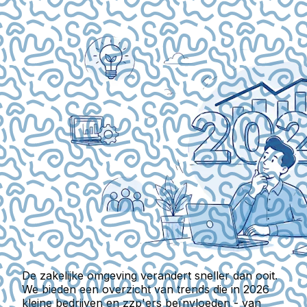
De zakelijke omgeving verandert sneller dan ooit.
We bieden een overzicht van trends die in 2026
kleine bedrijven en zzp'ers beïnvloeden - van