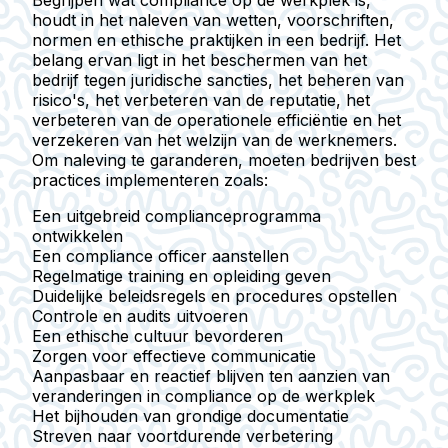
Begrijpen wat compliance op de werkplek is,
houdt in het naleven van wetten, voorschriften,
normen en ethische praktijken in een bedrijf.
Het
belang ervan ligt in het beschermen van het
bedrijf tegen juridische sancties, het beheren van
risico's, het verbeteren van de reputatie, het
verbeteren van de operationele efficiëntie en het
verzekeren van het welzijn van de werknemers.
Om naleving te garanderen, moeten bedrijven best
practices implementeren zoals:
Een uitgebreid complianceprogramma
ontwikkelen
Een compliance officer aanstellen
Regelmatige training en opleiding geven
Duidelijke beleidsregels en procedures opstellen
Controle en audits uitvoeren
Een ethische cultuur bevorderen
Zorgen voor effectieve communicatie
Aanpasbaar en reactief blijven ten aanzien van
veranderingen in compliance op de werkplek
Het bijhouden van grondige documentatie
Streven naar voortdurende verbetering