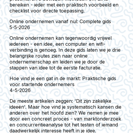
bereiken - ieder met een praktisch voorbeeld en
checklist voor directe toepassing.
Online ondernemen vanaf nul: Complete gids
5-5-2026
Online ondernemen kan tegenwoordig vrijwel
iedereen - een idee, een computer en wifi-
verbinding is genoeg. In deze gids laten we je drie
belangrijke routes zien naar online
ondernemerschap en leiden we je door de
stappen van idee tot de eerste facturatie.
Hoe vind je een gat in de markt: Praktische gids
voor startende ondernemers
4-5-2026
De meeste artikelen zeggen: 'Dit zijn zakelijke
ideeën'. Maar hoe vind je systematisch kansen die
anderen over het hoofd zien? We nemen je mee
door een concreet proces - van marktonderzoek
en concurrentieanalyse tot het testen of iemand
daadwerkelijk interesse heeft in je idee.