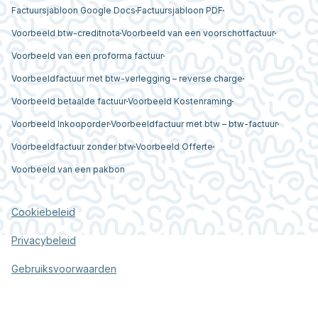
Factuursjabloon Google Docs
Factuursjabloon PDF
Voorbeeld btw-creditnota
Voorbeeld van een voorschotfactuur
Voorbeeld van een proforma factuur
Voorbeeldfactuur met btw-verlegging – reverse charge
Voorbeeld betaalde factuur
Voorbeeld Kostenraming
Voorbeeld Inkooporder
Voorbeeldfactuur met btw – btw-factuur
Voorbeeldfactuur zonder btw
Voorbeeld Offerte
Voorbeeld van een pakbon
Cookiebeleid
Privacybeleid
Gebruiksvoorwaarden