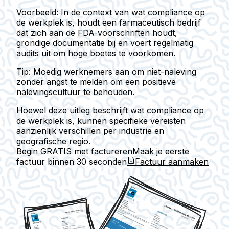
Voorbeeld:
In de context van wat compliance op
de werkplek is, houdt een farmaceutisch bedrijf
dat zich aan de FDA-voorschriften houdt,
grondige documentatie bij en voert regelmatig
audits uit om hoge boetes te voorkomen.
Tip:
Moedig werknemers aan om niet-naleving
zonder angst te melden om een positieve
nalevingscultuur te behouden.
Hoewel deze uitleg beschrijft wat compliance op
de werkplek is, kunnen specifieke vereisten
aanzienlijk verschillen per industrie en
geografische regio.
Begin GRATIS met factureren
Maak je eerste
factuur binnen
30 seconden
Factuur aanmaken