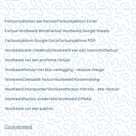
Factuursjablonen per beroep
Factuursjabloon Excel
Factuur Voorbeeld Word
Factuur Voorbeeld Google Sheets
Factuursjabloon Google Docs
Factuursjabloon PDF
Voorbeeld btw-creditnota
Voorbeeld van een voorschotfactuur
Voorbeeld van een proforma factuur
Voorbeeldfactuur met btw-verlegging – reverse charge
Voorbeeld betaalde factuur
Voorbeeld Kostenraming
Voorbeeld Inkooporder
Voorbeeldfactuur met btw – btw-factuur
Voorbeeldfactuur zonder btw
Voorbeeld Offerte
Voorbeeld van een pakbon
Cookiebeleid