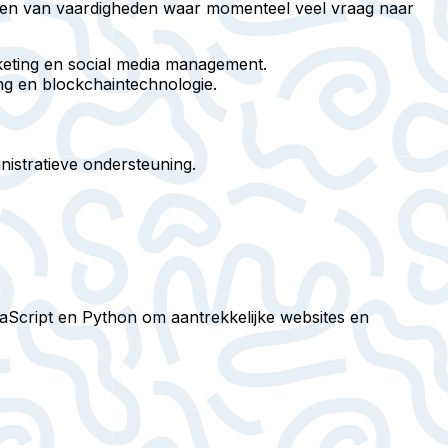
fijnen van vaardigheden waar momenteel veel vraag naar
rketing en social media management.
ng en blockchaintechnologie.
istratieve ondersteuning.
vaScript en Python om aantrekkelijke websites en