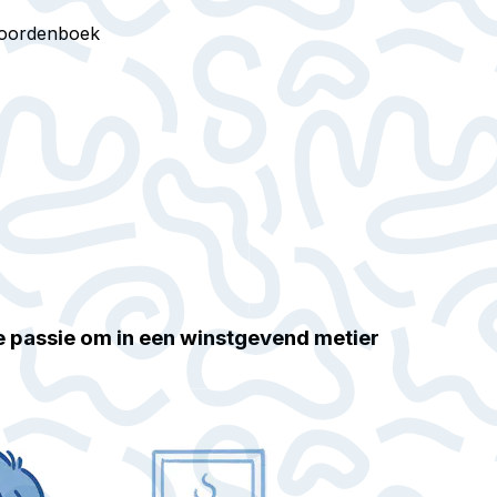
oordenboek
e passie om in een winstgevend metier