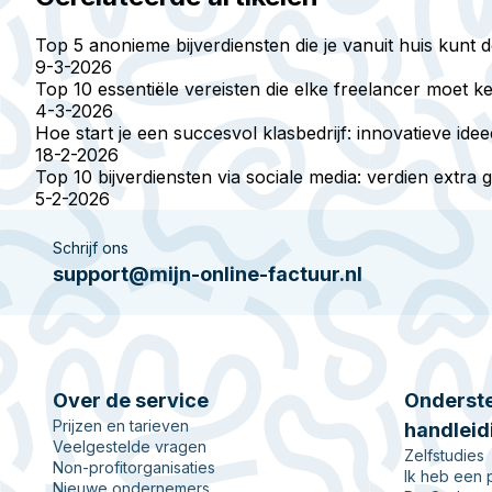
Top 5 anonieme bijverdiensten die je vanuit huis kunt 
9-3-2026
Top 10 essentiële vereisten die elke freelancer moet 
4-3-2026
Hoe start je een succesvol klasbedrijf: innovatieve ide
18-2-2026
Top 10 bijverdiensten via sociale media: verdien extra g
5-2-2026
Schrijf ons
support@mijn-online-factuur.nl
Over de service
Onderste
Prijzen en tarieven
handleid
Veelgestelde vragen
Zelfstudies
Non-profitorganisaties
Ik heb een
Nieuwe ondernemers