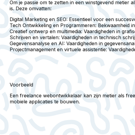
Om je passie om te zetten in een winstgevend metier a
is. Deze omvatten:
Digital Marketing en SEO:
Essentieel voor een succesvo
Tech Ontwikkeling en Programmeren:
Bekwaamheid in 
Creatief ontwerp en multimedia:
Vaardigheden in grafi
Schrijven en vertalen:
Vaardigheden in technisch schrijv
Gegevensanalyse en AI:
Vaardigheden in gegevensanaly
Projectmanagement en virtuele assistentie:
Vaardighede
Voorbeeld
Een freelance webontwikkelaar kan zijn metier als fre
mobiele applicaties te bouwen.