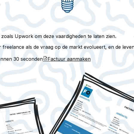
 zoals Upwork om deze vaardigheden te laten zien.
er freelance als de vraag op de markt evolueert, en de lev
binnen
30 seconden
Factuur aanmaken