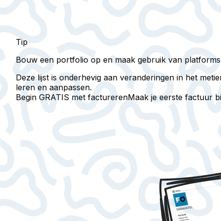
Tip
Bouw een portfolio op en maak gebruik van platforms
Deze lijst is onderhevig aan veranderingen in het meti
leren en aanpassen.
Begin GRATIS met factureren
Maak je eerste factuur 