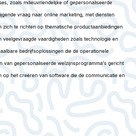
es, zoals milieuvriendelijke of gepersonaliseerde
tijgende vraag naar online marketing, met diensten
n zich te richten op thematische productaanbiedingen
 in veelgevraagde vaardigheden zoals technologie en
aalbare bedrijfsoplossingen die de operationele
n van gepersonaliseerde welzijnsprogramma's gericht
ich op het creëren van software die de communicatie en