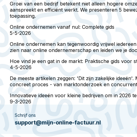
Groei van een bedrijf betekent niet alleen hogere om
aanspreekt en efficiënt werkt. We presenteren 5 bewez
toepassing.
Online ondernemen vanaf nul: Complete gids
5-5-2026
Online ondernemen kan tegenwoordig vrijwel iedereen - 
zien naar online ondernemerschap en leiden we je door
Hoe vind je een gat in de markt: Praktische gids voor
4-5-2026
De meeste artikelen zeggen: 'Dit zijn zakelijke ideeë
concreet proces - van marktonderzoek en concurrentiean
Innovatieve ideeën voor kleine bedrijven om in 2026 t
9-3-2026
Schrijf ons
support@mijn-online-factuur.nl