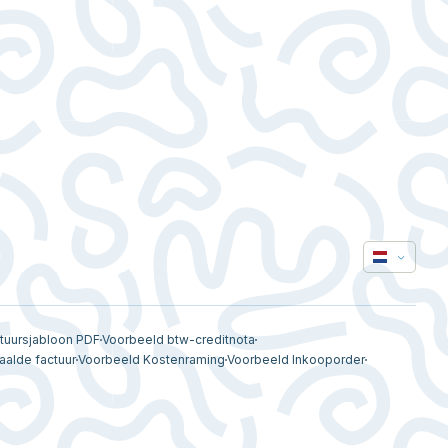
tuursjabloon PDF
Voorbeeld btw-creditnota
aalde factuur
Voorbeeld Kostenraming
Voorbeeld Inkooporder