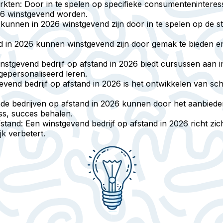
rkten
: Door in te spelen op specifieke consumenteninteress
26 winstgevend worden.
 kunnen in 2026 winstgevend zijn door in te spelen op de s
nd in 2026 kunnen winstgevend zijn door gemak te bieden e
winstgevend bedrijf op afstand in 2026 biedt cursussen aan
gepersonaliseerd leren.
evend bedrijf op afstand in 2026 is het ontwikkelen van sch
de bedrijven op afstand in 2026 kunnen door het aanbiede
ess, succes behalen.
fstand
: Een winstgevend bedrijf op afstand in 2026 richt z
k verbetert.