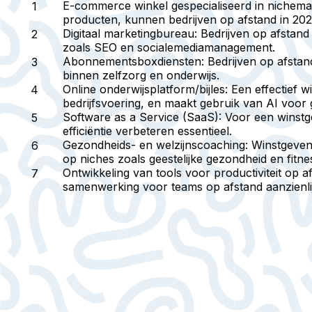
E-commerce winkel gespecialiseerd in nichema
producten, kunnen bedrijven op afstand in 20
Digitaal marketingbureau
: Bedrijven op afstand
zoals SEO en socialemediamanagement.
Abonnementsboxdiensten
: Bedrijven op afsta
binnen zelfzorg en onderwijs.
Online onderwijsplatform/bijles
: Een effectief 
bedrijfsvoering, en maakt gebruik van AI voor 
Software as a Service (SaaS)
: Voor een winstg
efficiëntie verbeteren essentieel.
Gezondheids- en welzijnscoaching
: Winstgeven
op niches zoals geestelijke gezondheid en fitn
Ontwikkeling van tools voor productiviteit op a
samenwerking voor teams op afstand aanzienlij