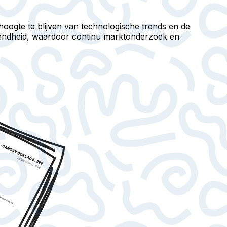
 hoogte te blijven van technologische trends en de
endheid, waardoor continu marktonderzoek en