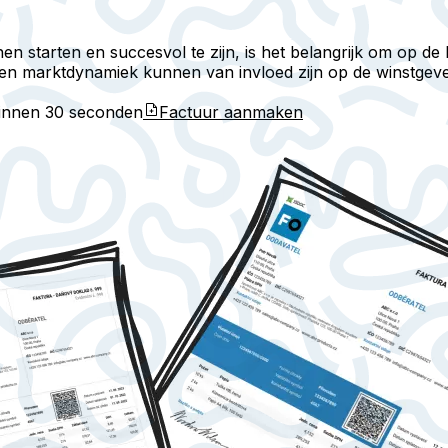
n starten en succesvol te zijn, is het belangrijk om op de
n marktdynamiek kunnen van invloed zijn op de winstgev
binnen
30 seconden
Factuur aanmaken