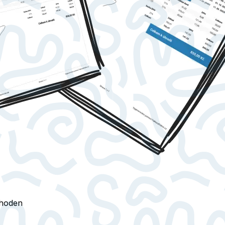
thoden