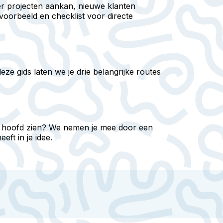
r projecten aankan, nieuwe klanten
voorbeeld en checklist voor directe
ze gids laten we je drie belangrijke routes
het hoofd zien? We nemen je mee door een
ft in je idee.