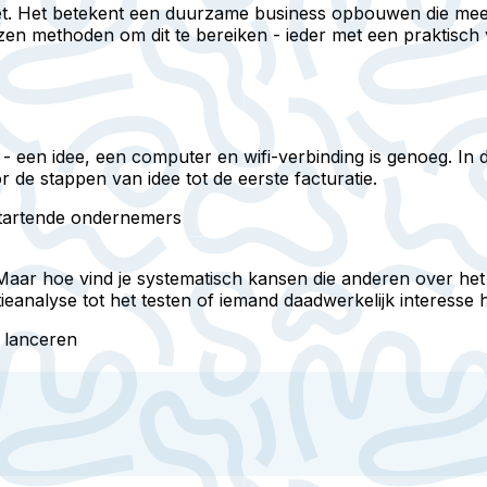
zet. Het betekent een duurzame business opbouwen die mee
en methoden om dit te bereiken - ieder met een praktisch 
een idee, een computer en wifi-verbinding is genoeg. In de
 de stappen van idee tot de eerste facturatie.
 startende ondernemers
n'. Maar hoe vind je systematisch kansen die anderen over 
alyse tot het testen of iemand daadwerkelijk interesse hee
e lanceren