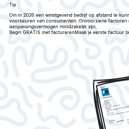
Tip
Om in 2026 een winstgevend bedrijf op afstand te kunne
voorkeuren van consumenten. Onvoorziene factoren e
aanpassingsvermogen noodzakelijk zijn.
Begin GRATIS met factureren
Maak je eerste factuur 