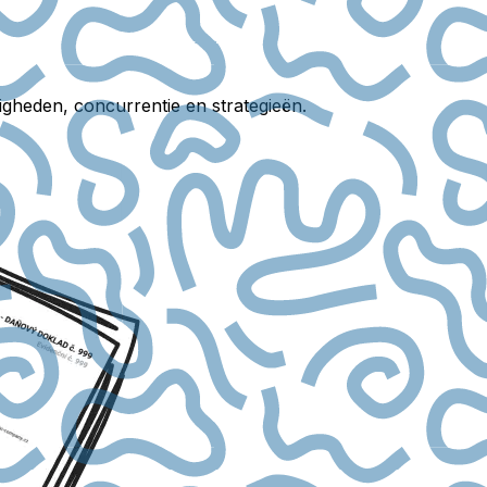
igheden, concurrentie en strategieën.