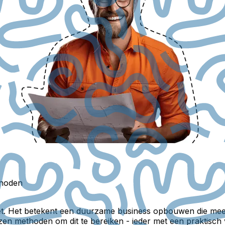
thoden
zet. Het betekent een duurzame business opbouwen die mee
en methoden om dit te bereiken - ieder met een praktisch 