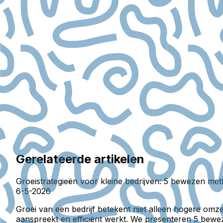
Gerelateerde artikelen
Groeistrategieën voor kleine bedrijven: 5 bewezen me
6-5-2026
Groei van een bedrijf betekent niet alleen hogere om
aanspreekt en efficiënt werkt. We presenteren 5 bewez