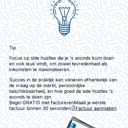
Tip
Focus op side hustles die je 's avonds kunt doen
en ook leuk vindt, om zowel tevredenheid als
inkomsten te maximaliseren.
Succes in de praktijk kan variëren afhankelijk van
de vraag op de markt, persoonlijke
beschikbaarheid, en hoe goed de side hustles 's
avonds te doen zijn.
Begin GRATIS met factureren
Maak je eerste
factuur binnen
30 seconden
Factuur aanmaken