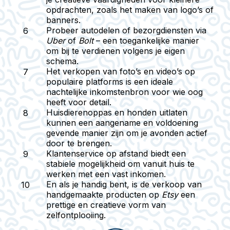
opdrachten, zoals het maken van logo’s of
banners.
Probeer
autodelen of bezorgdiensten
via
Uber
of
Bolt
– een toegankelijke manier
om bij te verdienen volgens je eigen
schema.
Het verkopen van foto’s en video’s
op
populaire platforms is een ideale
nachtelijke inkomstenbron
voor wie oog
heeft voor detail.
Huisdierenoppas en honden uitlaten
kunnen een aangename en voldoening
gevende manier zijn om je avonden actief
door te brengen.
Klantenservice op afstand
biedt een
stabiele mogelijkheid om vanuit huis te
werken met een vast inkomen.
En als je handig bent, is
de verkoop van
handgemaakte producten
op
Etsy
een
prettige en creatieve vorm van
zelfontplooiing.