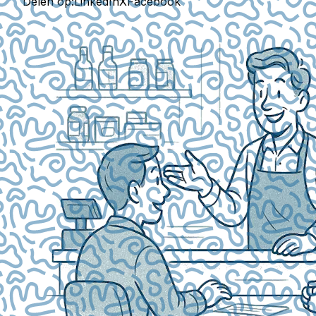
Delen op:
LinkedIn
X
Facebook